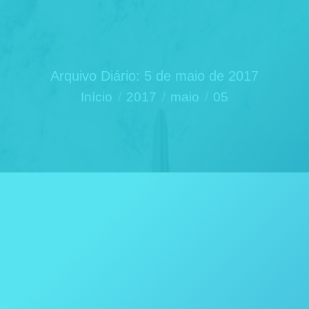
Arquivo Diário:
5 de maio de 2017
Você está aqui:
Início
2017
maio
05