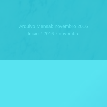
Arquivo Mensal:
novembro 2016
Você está aqui:
Início
2016
novembro