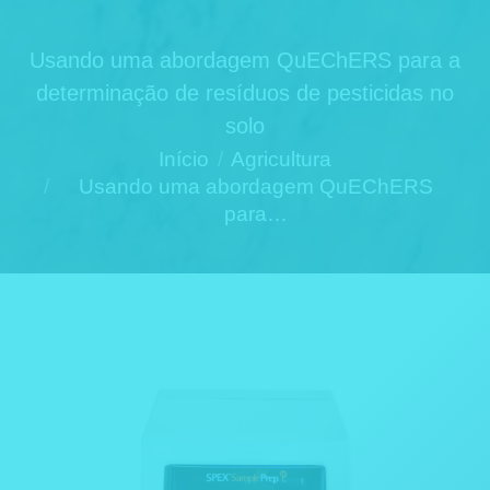
Usando uma abordagem QuEChERS para a
determinação de resíduos de pesticidas no
solo
Você está aqui:
Início
Agricultura
Usando uma abordagem QuEChERS
para…