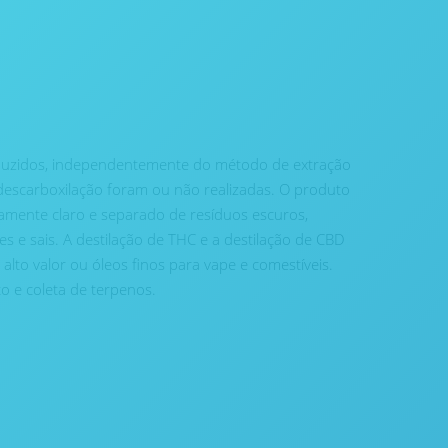
oduzidos, independentemente do método de extração
u descarboxilação foram ou não realizadas. O produto
camente claro e separado de resíduos escuros,
res e sais. A destilação de THC e a destilação de CBD
alto valor ou óleos finos para vape e comestíveis.
o e coleta de terpenos.