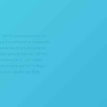
2 ″ [WFE] são encontrados em
agora se tornaram o sistema de
iniciantes de processamento
os ​​para destilar de 100 ml /
 maiores de 4 ″ e 6 ″ estão
veis para até 5 e 10 litros /
ado com orgulho nos EUA.