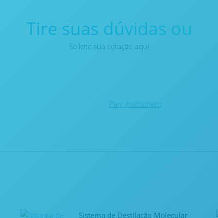
Tire suas dúvidas ou
Solicite sua cotação aqui
Parr Instrument
Sistema de Destilação Molecular