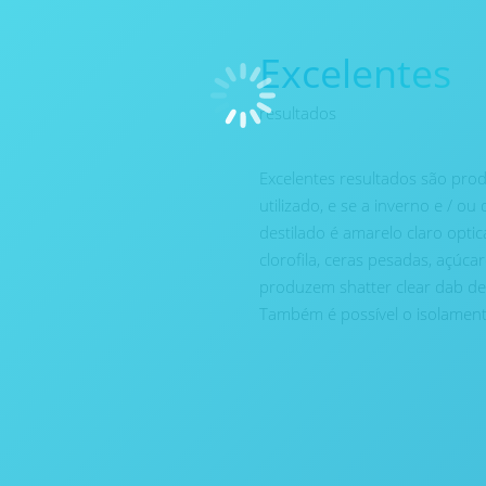
Excelentes
resultados
Excelentes resultados são pr
utilizado, e se a inverno e / o
destilado é amarelo claro opti
clorofila, ceras pesadas, açúca
produzem shatter clear dab de 
Também é possível o isolament