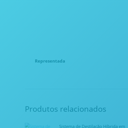
Representada
Produtos relacionados
Sistema de Destilação Híbrida em