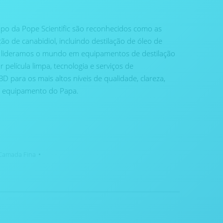
mpo da Pope Scientific são reconhecidos como as
ção de canabidiol, incluindo destilação de óleo de
 lideramos o mundo em equipamentos de destilação
película limpa, tecnologia e serviços de
 para os mais altos níveis de qualidade, clareza,
o equipamento do Papa.
 Camada Fina