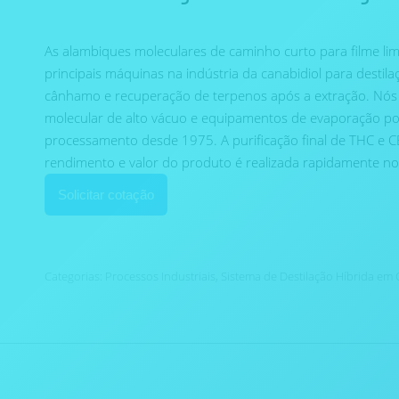
As alambiques moleculares de caminho curto para filme li
principais máquinas na indústria da canabidiol para destila
cânhamo e recuperação de terpenos após a extração. Nós
molecular de alto vácuo e equipamentos de evaporação por 
processamento desde 1975. A purificação final de THC e CBD
rendimento e valor do produto é realizada rapidamente n
Solicitar cotação
Categorias:
Processos Industriais
,
Sistema de Destilação Híbrida em