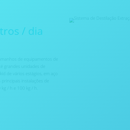
tros / dia
tamanhos de equipamentos de
até grandes unidades de
id de vários estágios, em aço
principais instalações de
kg / h e 100 kg / h.