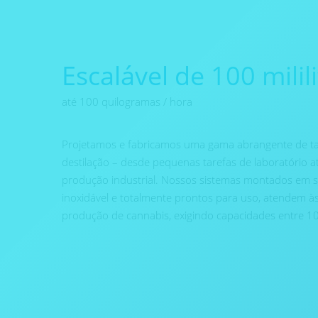
Escalável de 100 milili
até 100 quilogramas / hora
Projetamos e fabricamos uma gama abrangente de 
destilação – desde pequenas tarefas de laboratório 
produção industrial. Nossos sistemas montados em sk
inoxidável e totalmente prontos para uso, atendem às 
produção de cannabis, exigindo capacidades entre 10 