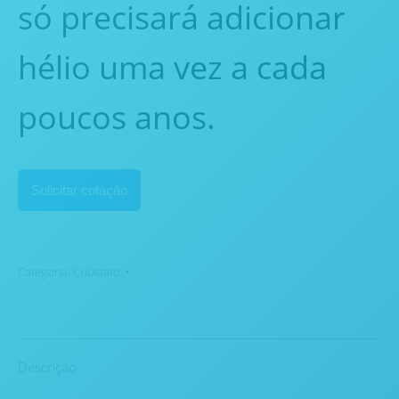
só precisará adicionar
hélio uma vez a cada
poucos anos.
Solicitar cotação
Categoria:
Crióstato
Descrição