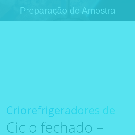
Preparação de Amostra
Você está aqui:
Criorefrigeradores de
Ciclo fechado –