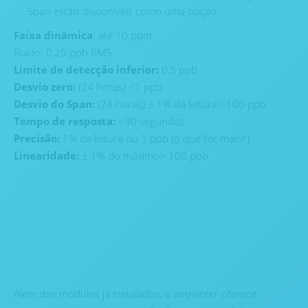
Span estão disponíveis como uma opção.
Faixa dinâmica
: até 10 ppm
Ruído: 0,25 ppb RMS
Limite de detecção inferior:
0,5 ppb
Desvio zero:
(24 horas) <1 ppb
Desvio do Span:
(24 horas) ± 1% da leitura> 100 ppb
Tempo de resposta:
<90 segundos
Precisão:
1% da leitura ou 1 ppb (o que for maior)
Linearidade:
± 1% do máximo> 100 ppb
Além dos módulos já instalados, o airpointer oferece