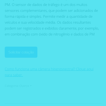
PM. O sensor de dados de tráfego é um dos muitos
sensores complementares, que podem ser adicionados de
forma rápida e simples. Permite medir a quantidade de
veículos e sua velocidade média. Os dados resultantes
podem ser registrados e exibidos claramente, por exemplo,
em combinação com óxido de nitrogênio e dados de PM
Solicitar cotação
Como funciona uma câmera hiperespectral? Clique aqui
para saber.
Categoria:
Outros