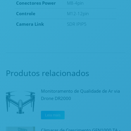
Conectores Power
M8-4pin
Controle
M12-12pin
Camera Link
SDR IPIP5
Produtos relacionados
Monitoramento de Qualidade de Ar via
Drone DR2000
Leia mais
Câmaras de Crescimento GEN1000 TA -