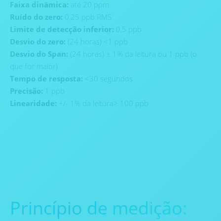
Faixa dinâmica:
até 20 ppm
Ruído do zero:
0,25 ppb RMS
Limite de detecção inferior:
0,5 ppb
Desvio do zero:
(24 horas) <1 ppb
Desvio do Span:
(24 horas) ± 1% da leitura ou 1 ppb (o
que for maior)
Tempo de resposta:
<30 segundos
Precisão:
1 ppb
Linearidade:
+/- 1% da leitura> 100 ppb
Princípio de medição: