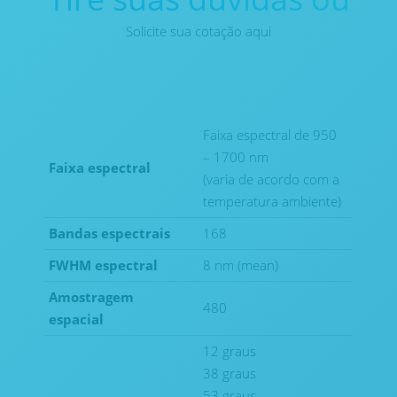
Solicite sua cotação aqui
Faixa espectral de 950
– 1700 nm
Faixa espectral
(varia de acordo com a
temperatura ambiente)
Bandas espectrais
168
FWHM espectral
8 nm (mean)
Amostragem
480
espacial
12 graus
38 graus
53 graus