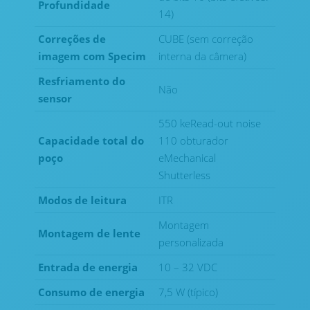
Profundidade
14)
Correções de
CUBE (sem correção
imagem com Specim
interna da câmera)
Resfriamento do
Não
sensor
550 keRead-out noise
Capacidade total do
110 obturador
poço
eMechanical
Shutterless
Modos de leitura
ITR
Montagem
Montagem de lente
personalizada
Entrada de energia
10 – 32 VDC
Consumo de energia
7,5 W (típico)