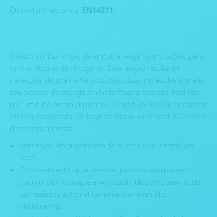
Quimioluminescência (
EN14211
)
O óxido nítrico no gás da amostra reage com o ozônio para
formar dióxido de nitrogênio. Esta reação resulta em
moléculas eletricamente excitadas. Essas moléculas liberam
seu excesso de energia emitindo fótons, que são medidos
por um tubo fotomultiplicador. O módulo NOx do airpointer
está equipado com um loop de atraso para medir NO e NO2
da mesma amostra.
Verificação do suprimento de ar zero e verificação do
Span.
O fornecimento de ar zero faz parte do equipamento
padrão, de modo que a verificação de ponto zero pode
ser realizada automaticamente (por exemplo,
diariamente).