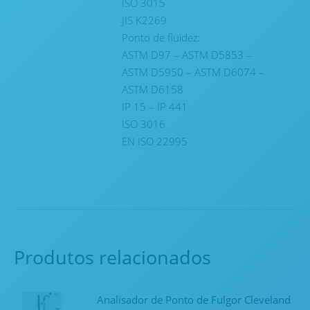
ISO 3015
JIS K2269
Ponto de fluidez:
ASTM D97 – ASTM D5853 –
ASTM D5950 – ASTM D6074 –
ASTM D6158
IP 15 – IP 441
ISO 3016
EN ISO 22995
Produtos relacionados
Analisador de Ponto de Fulgor Cleveland