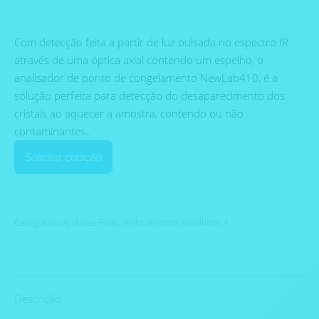
Com detecção feita a partir de luz pulsada no espectro IR
através de uma óptica axial contendo um espelho, o
analisador de ponto de congelamento NewLab410, é a
solução perfeita para detecção do desaparecimento dos
cristais ao aquecer a amostra, contendo ou não
contaminantes..
Solicitar cotação
Categorias:
Análises Frias
,
Instrumentos Analíticos
Descrição