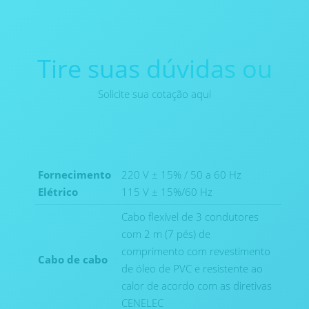
Tire suas dúvidas ou
Solicite sua cotação aqui
Fornecimento
220 V ± 15% / 50 a 60 Hz
Elétrico
115 V ± 15%/60 Hz
Cabo flexível de 3 condutores
com 2 m (7 pés) de
comprimento com revestimento
Cabo de cabo
de óleo de PVC e resistente ao
calor de acordo com as diretivas
CENELEC