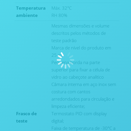
Temperatura
Máx. 32°C
ambiente
RH 80%
Mesmas dimensões e volume
descritos pelos métodos de
teste padrão
Marca de nível do produto em
25 ml
Pequena borda na parte
superior para fixar a célula de
vidro ao cabeçote analítico
Câmara interna em aço inox sem
costura com cantos
arredondados para circulação e
limpeza eficiente;
Frasco de
Termostato PID com display
teste
digital;
Faixa de temperatura de -30°C a