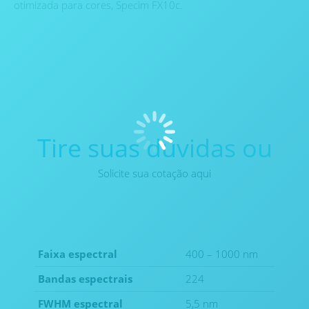
otimizada para cores, Specim FX10c.
Tire suas dúvidas ou
Solicite sua cotação aqui
Faixa espectral
400 – 1000 nm
Bandas espectrais
224
FWHM espectral
5,5 nm