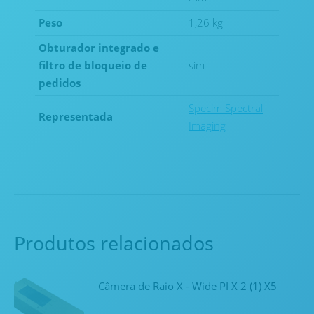
Peso
1,26 kg
Obturador integrado e
filtro de bloqueio de
sim
pedidos
Specim Spectral
Representada
Imaging
Produtos relacionados
Câmera de Raio X - Wide PI X 2 (1) X5