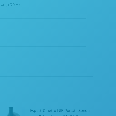
carga (CSM)
Espectrômetro NIR Portátil Sonda