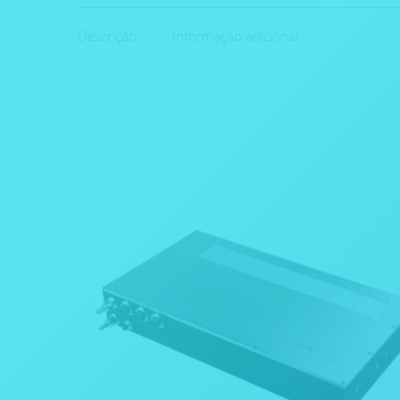
Descrição
Informação adicional