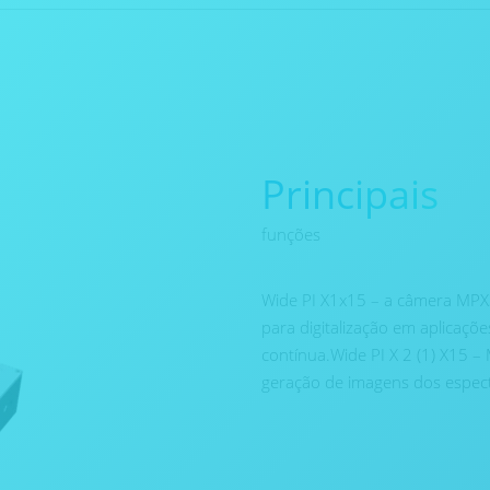
Principais
funções
Wide PI X1x15 – a câmera MPX3
para digitalização em aplicações
contínua.Wide PI X 2 (1) X15 –
geração de imagens dos espectr