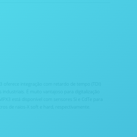
 oferece integração com retardo de tempo (TDI)
 industriais. É muito vantajoso para digitalização
 MPX3 está disponível com sensores Si e CdTe para
os de raios-X soft e hard, respectivamente.