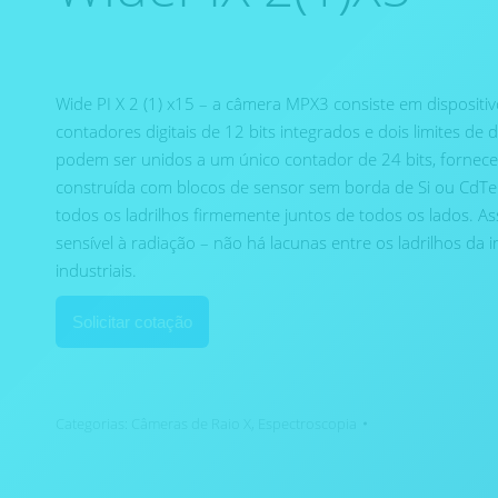
Wide PI X 2 (1) x15 – a câmera MPX3 consiste em dispositi
contadores digitais de 12 bits integrados e dois limites d
podem ser unidos a um único contador de 24 bits, fornec
construída com blocos de sensor sem borda de Si ou CdTe.
todos os ladrilhos firmemente juntos de todos os lados. A
sensível à radiação – não há lacunas entre os ladrilhos d
industriais.
Solicitar cotação
Categorias:
Câmeras de Raio X
,
Espectroscopia