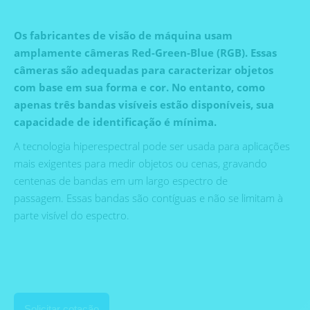
Os fabricantes de visão de máquina usam
amplamente câmeras Red-Green-Blue (RGB). Essas
câmeras são adequadas para caracterizar objetos
com base em sua forma e cor. No entanto, como
apenas três bandas visíveis estão disponíveis, sua
capacidade de identificação é mínima.
A tecnologia hiperespectral pode ser usada para aplicações
mais exigentes para medir objetos ou cenas, gravando
centenas de bandas em um largo espectro de
passagem. Essas bandas são contíguas e não se limitam à
parte visível do espectro.
Solicitar cotação