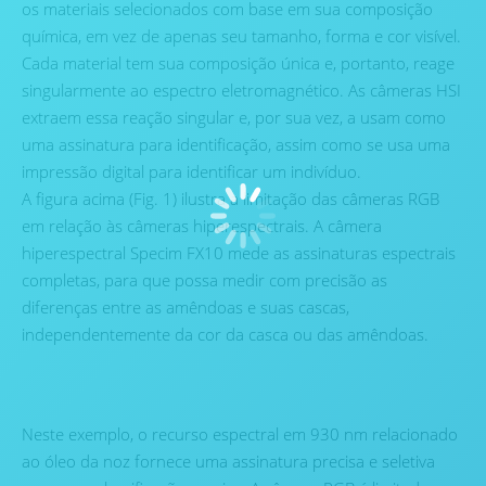
os materiais selecionados com base em sua composição
química, em vez de apenas seu tamanho, forma e cor visível.
Cada material tem sua composição única e, portanto, reage
singularmente ao espectro eletromagnético. As câmeras HSI
extraem essa reação singular e, por sua vez, a usam como
uma assinatura para identificação, assim como se usa uma
impressão digital para identificar um indivíduo.
A figura acima (Fig. 1) ilustra a limitação das câmeras RGB
em relação às câmeras hiperespectrais. A câmera
hiperespectral Specim FX10 mede as assinaturas espectrais
completas, para que possa medir com precisão as
diferenças entre as amêndoas e suas cascas,
independentemente da cor da casca ou das amêndoas.
Neste exemplo, o recurso espectral em 930 nm relacionado
ao óleo da noz fornece uma assinatura precisa e seletiva