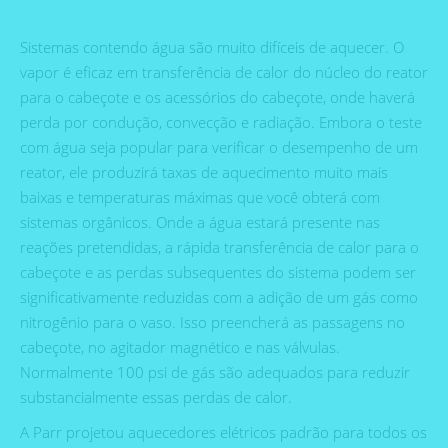
Sistemas contendo água são muito difíceis de aquecer. O
vapor é eficaz em transferência de calor do núcleo do reator
para o cabeçote e os acessórios do cabeçote, onde haverá
perda por condução, convecção e radiação. Embora o teste
com água seja popular para verificar o desempenho de um
reator, ele produzirá taxas de aquecimento muito mais
baixas e temperaturas máximas que você obterá com
sistemas orgânicos. Onde a água estará presente nas
reações pretendidas, a rápida transferência de calor para o
cabeçote e as perdas subsequentes do sistema podem ser
significativamente reduzidas com a adição de um gás como
nitrogênio para o vaso. Isso preencherá as passagens no
cabeçote, no agitador magnético e nas válvulas.
Normalmente 100 psi de gás são adequados para reduzir
substancialmente essas perdas de calor.
A Parr projetou aquecedores elétricos padrão para todos os