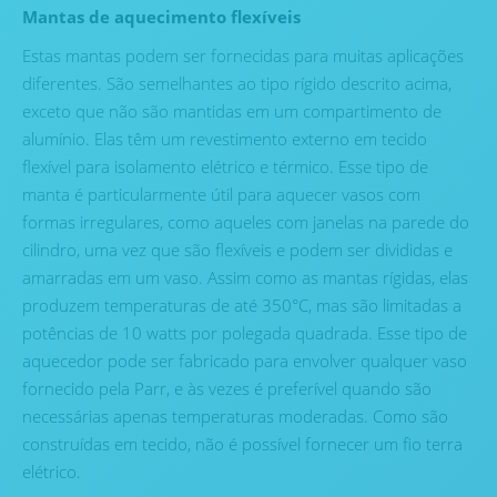
Mantas de aquecimento flexíveis
Estas mantas podem ser fornecidas para muitas aplicações
diferentes. São semelhantes ao tipo rígido descrito acima,
exceto que não são mantidas em um compartimento de
alumínio. Elas têm um revestimento externo em tecido
flexível para isolamento elétrico e térmico. Esse tipo de
manta é particularmente útil para aquecer vasos com
formas irregulares, como aqueles com janelas na parede do
cilindro, uma vez que são flexíveis e podem ser divididas e
amarradas em um vaso. Assim como as mantas rígidas, elas
produzem temperaturas de até 350°C, mas são limitadas a
potências de 10 watts por polegada quadrada. Esse tipo de
aquecedor pode ser fabricado para envolver qualquer vaso
fornecido pela Parr, e às vezes é preferível quando são
necessárias apenas temperaturas moderadas. Como são
construídas em tecido, não é possível fornecer um fio terra
elétrico.