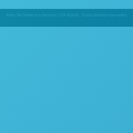
Astro 34 Comercio e Servicos LTDA ©2026 - Todos direitos reservados