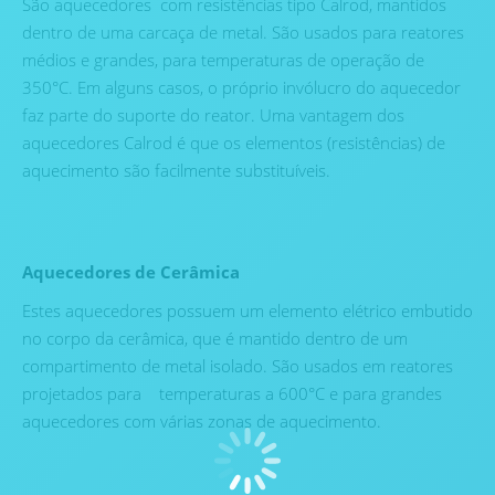
São aquecedores com resistências tipo Calrod, mantidos
dentro de uma carcaça de metal. São usados para reatores
médios e grandes, para temperaturas de operação de
350°C. Em alguns casos, o próprio invólucro do aquecedor
faz parte do suporte do reator. Uma vantagem dos
aquecedores Calrod é que os elementos (resistências) de
aquecimento são facilmente substituíveis.
Aquecedores de Cerâmica
Estes aquecedores possuem um elemento elétrico embutido
no corpo da cerâmica, que é mantido dentro de um
compartimento de metal isolado. São usados em reatores
projetados para temperaturas a 600°C e para grandes
aquecedores com várias zonas de aquecimento.