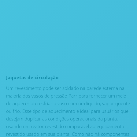
Jaquetas de circulação
Um revestimento pode ser soldado na parede externa na
maioria dos vasos de pressão Parr para fornecer um meio
de aquecer ou resfriar o vaso com um líquido, vapor quente
ou frio. Esse tipo de aquecimento é ideal para usuários que
desejam duplicar as condições operacionais da planta,
usando um reator revestido comparável ao equipamento
revestido usado em sua planta. Como não há componentes