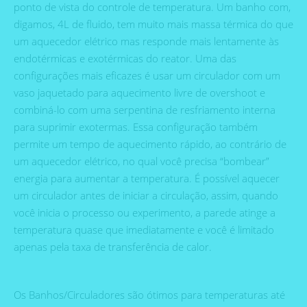
ponto de vista do controle de temperatura. Um banho com,
digamos, 4L de fluido, tem muito mais massa térmica do que
um aquecedor elétrico mas responde mais lentamente às
endotérmicas e exotérmicas do reator. Uma das
configurações mais eficazes é usar um circulador com um
vaso jaquetado para aquecimento livre de overshoot e
combiná-lo com uma serpentina de resfriamento interna
para suprimir exotermas. Essa configuração também
permite um tempo de aquecimento rápido, ao contrário de
um aquecedor elétrico, no qual você precisa “bombear”
energia para aumentar a temperatura. É possível aquecer
um circulador antes de iniciar a circulação, assim, quando
você inicia o processo ou experimento, a parede atinge a
temperatura quase que imediatamente e você é limitado
apenas pela taxa de transferência de calor.
Os Banhos/Circuladores são ótimos para temperaturas até