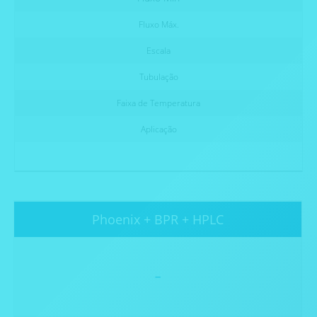
Fluxo Máx.
Escala
Tubulação
Faixa de Temperatura
Aplicação
Phoenix + BPR + HPLC
-