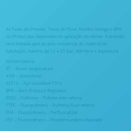
As Taxas de Pressão, Taxas de Fluxo, Bomba Seringa e BPR
do PhotoCube dependem da aplicação do cliente. A pressão
será limitada apenas pela resistência do material da
tubulação, máximo de 12 a 25 bar, diâmetro e espessura.
Nomenclatura:
RT – Room temperature
ATM – Atmosferas
SS316 – Aço inoxidável T316
BPR – Back Pressure Regulator
PEEK – Polímero – Polieter-eter-cetona
PTFE – Fluorpolimero – Politetra-fluor-etileno
PFA – Fluorpolimero – Perfluoralcóxi
PEF – Fluorpolimero – Propileno-etileno-fluorado