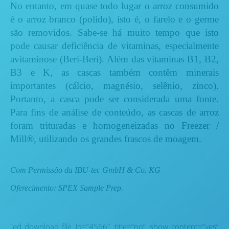
No entanto, em quase todo lugar o arroz consumido
é o arroz branco (polido), isto é, o farelo e o germe
são removidos. Sabe-se há muito tempo que isto
pode causar deficiência de vitaminas, especialmente
avitaminose (Beri-Beri). Além das vitaminas B1, B2,
B3 e K, as cascas também contêm minerais
importantes (cálcio, magnésio, selênio, zinco).
Portanto, a casca pode ser considerada uma fonte.
Para fins de análise de conteúdo, as cascas de arroz
foram trituradas e homogeneizadas no Freezer /
Mill®, utilizando os grandes frascos de moagem.
Com Permissão da IBU-tec GmbH & Co. KG
Oferecimento: SPEX Sample Prep.
[ed_download_file id=”4566″ title=”no” show_content=”yes”