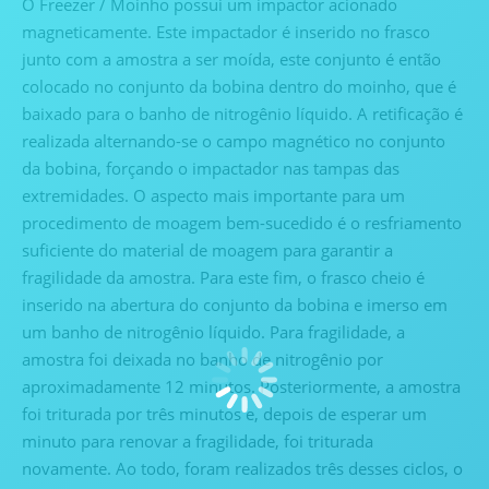
O Freezer / Moinho possui um impactor acionado
magneticamente. Este impactador é inserido no frasco
junto com a amostra a ser moída, este conjunto é então
colocado no conjunto da bobina dentro do moinho, que é
baixado para o banho de nitrogênio líquido. A retificação é
realizada alternando-se o campo magnético no conjunto
da bobina, forçando o impactador nas tampas das
extremidades. O aspecto mais importante para um
procedimento de moagem bem-sucedido é o resfriamento
suficiente do material de moagem para garantir a
fragilidade da amostra. Para este fim, o frasco cheio é
inserido na abertura do conjunto da bobina e imerso em
um banho de nitrogênio líquido. Para fragilidade, a
amostra foi deixada no banho de nitrogênio por
aproximadamente 12 minutos. Posteriormente, a amostra
foi triturada por três minutos e, depois de esperar um
minuto para renovar a fragilidade, foi triturada
novamente. Ao todo, foram realizados três desses ciclos, o