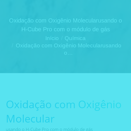
Oxidação com Oxigênio Molecularusando o
H-Cube Pro com o módulo de gás
Você está aqui:
Início
Química
Oxidação com Oxigênio Molecularusando
o…
Oxidação com Oxigênio
Molecular
usando o H-Cube Pro com o módulo de gás