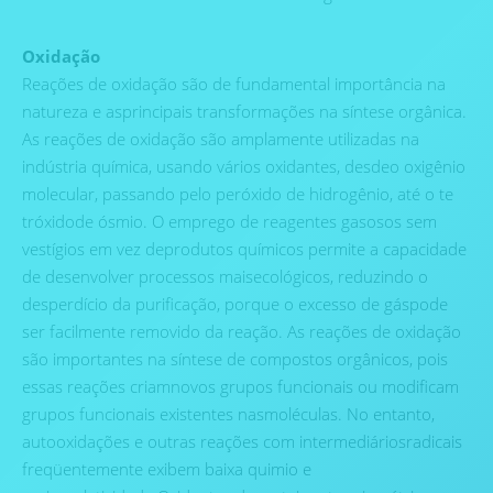
Oxidação
Reações de oxidação são de fundamental importância na
natureza e asprincipais transformações na síntese orgânica.
As reações de oxidação são amplamente utilizadas na
indústria química, usando vários oxidantes, desdeo oxigênio
molecular, passando pelo peróxido de hidrogênio, até o te
tróxidode ósmio. O emprego de reagentes gasosos sem
vestígios em vez deprodutos químicos permite a capacidade
de desenvolver processos maisecológicos, reduzindo o
desperdício da purificação, porque o excesso de gáspode
ser facilmente removido da reação. As reações de oxidação
são importantes na síntese de compostos orgânicos, pois
essas reações criamnovos grupos funcionais ou modificam
grupos funcionais existentes nasmoléculas. No entanto,
autooxidações e outras reações com intermediáriosradicais
freqüentemente exibem baixa quimio e