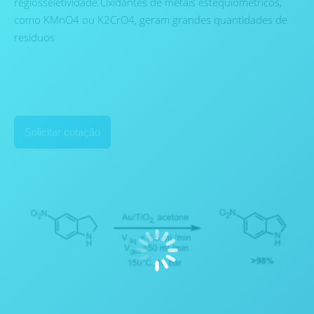
regiosseletividade.Oxidantes de metais estequiométricos,
como KMnO4 ou K2CrO4, geram grandes quantidades de
resíduos
Solicitar cotação