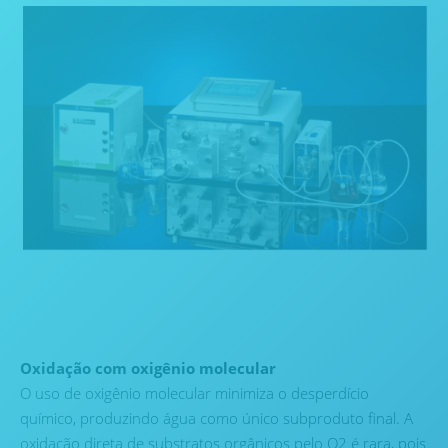
Oxidação com oxigênio molecular
O uso de oxigênio molecular minimiza o desperdício
químico, produzindo água como único subproduto final. A
oxidação direta de substratos orgânicos pelo O2 é rara, pois