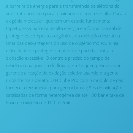
a barreira de energia para a transferência de elétrons do
substrato orgânico para o oxidante costuma ser alta. Para o
oxigênio molecular, que tem um estado fundamental
tripleto, essa barreira de alta energia é a forma natural de
proteger os compostos orgânicos da oxidação destrutiva.
Uma das desvantagens do uso de oxigênio molecular éa
dificuldade de proteger o material de partida contra a
oxidação excessiva. O controle preciso do tempo de
residência na química do fluxo permite queo pesquisador
gerencie a reação de oxidação seletiva usando o a gente
oxidante mais barato. O H-Cube Pro com o módulo de gás
fornece a ferramenta para gerenciar reações de oxidação
catalisadas de forma heterogênea de até 100 bar e taxa de
fluxo de oxigênio de 100 mL/min.