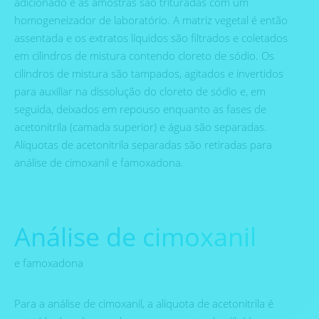
adicionado e as amostras são trituradas com um
homogeneizador de laboratório. A matriz vegetal é então
assentada e os extratos líquidos são filtrados e coletados
em cilindros de mistura contendo cloreto de sódio. Os
cilindros de mistura são tampados, agitados e invertidos
para auxiliar na dissolução do cloreto de sódio e, em
seguida, deixados em repouso enquanto as fases de
acetonitrila (camada superior) e água são separadas.
Alíquotas de acetonitrila separadas são retiradas para
análise de cimoxanil e famoxadona.
Análise de cimoxanil
e famoxadona
Para a análise de cimoxanil, a alíquota de acetonitrila é