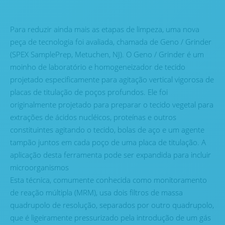
Para reduzir ainda mais as etapas de limpeza, uma nova
peça de tecnologia foi avaliada, chamada de Geno / Grinder
(SPEX SamplePrep, Metuchen, NJ). O Geno / Grinder é um
moinho de laboratório e homogeneizador de tecido
projetado especificamente para agitação vertical vigorosa de
placas de titulação de poços profundos. Ele foi
originalmente projetado para preparar o tecido vegetal para
extrações de ácidos nucléicos, proteínas e outros
constituintes agitando o tecido, bolas de aço e um agente
tampão juntos em cada poço de uma placa de titulação. A
aplicação desta ferramenta pode ser expandida para incluir
microorganismos
Esta técnica, comumente conhecida como monitoramento
de reação múltipla (MRM), usa dois filtros de massa
quadrupolo de resolução, separados por outro quadrupolo,
que é ligeiramente pressurizado pela introdução de um gás