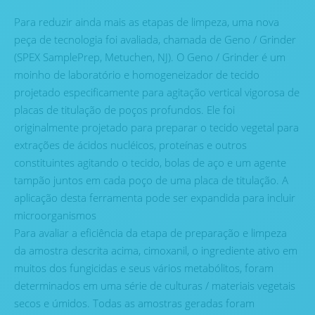
Para reduzir ainda mais as etapas de limpeza, uma nova
peça de tecnologia foi avaliada, chamada de Geno / Grinder
(SPEX SamplePrep, Metuchen, NJ). O Geno / Grinder é um
moinho de laboratório e homogeneizador de tecido
projetado especificamente para agitação vertical vigorosa de
placas de titulação de poços profundos. Ele foi
originalmente projetado para preparar o tecido vegetal para
extrações de ácidos nucléicos, proteínas e outros
constituintes agitando o tecido, bolas de aço e um agente
tampão juntos em cada poço de uma placa de titulação. A
aplicação desta ferramenta pode ser expandida para incluir
microorganismos
Para avaliar a eficiência da etapa de preparação e limpeza
da amostra descrita acima, cimoxanil, o ingrediente ativo em
muitos dos fungicidas e seus vários metabólitos, foram
determinados em uma série de culturas / materiais vegetais
secos e úmidos. Todas as amostras geradas foram