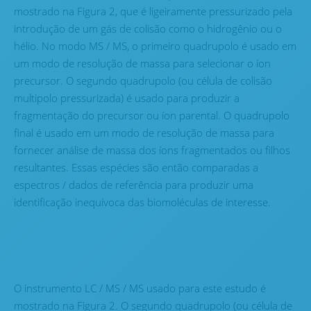
mostrado na Figura 2, que é ligeiramente pressurizado pela
introdução de um gás de colisão como o hidrogênio ou o
hélio. No modo MS / MS, o primeiro quadrupolo é usado em
um modo de resolução de massa para selecionar o íon
precursor. O segundo quadrupolo (ou célula de colisão
multipolo pressurizada) é usado para produzir a
fragmentação do precursor ou íon parental. O quadrupolo
final é usado em um modo de resolução de massa para
fornecer análise de massa dos íons fragmentados ou filhos
resultantes. Essas espécies são então comparadas a
espectros / dados de referência para produzir uma
identificação inequívoca das biomoléculas de interesse.
O instrumento LC / MS / MS usado para este estudo é
mostrado na Figura 2. O segundo quadrupolo (ou célula de