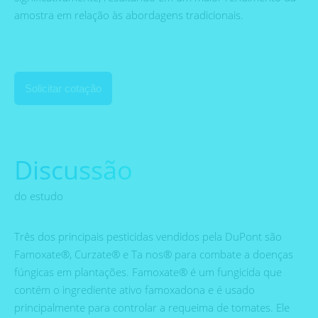
amostra em relação às abordagens tradicionais.
Solicitar cotação
Discussão
do estudo
Três dos principais pesticidas vendidos pela DuPont são
Famoxate®, Curzate® e Ta nos® para combate a doenças
fúngicas em plantações. Famoxate® é um fungicida que
contém o ingrediente ativo famoxadona e é usado
principalmente para controlar a requeima de tomates. Ele