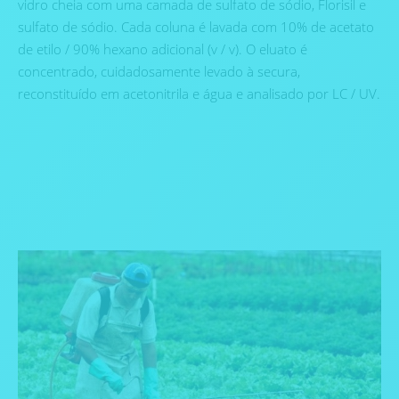
vidro cheia com uma camada de sulfato de sódio, Florisil e
sulfato de sódio. Cada coluna é lavada com 10% de acetato
de etilo / 90% hexano adicional (v / v). O eluato é
concentrado, cuidadosamente levado à secura,
reconstituído em acetonitrila e água e analisado por LC / UV.