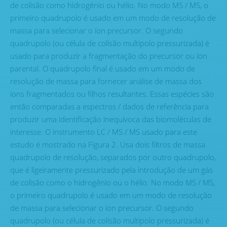
de colisão como hidrogênio ou hélio. No modo MS / MS, o
primeiro quadrupolo é usado em um modo de resolução de
massa para selecionar o íon precursor. O segundo
quadrupolo (ou célula de colisão multipolo pressurizada) é
usado para produzir a fragmentação do precursor ou íon
parental. O quadrupolo final é usado em um modo de
resolução de massa para fornecer análise de massa dos
íons fragmentados ou filhos resultantes. Essas espécies são
então comparadas a espectros / dados de referência para
produzir uma identificação inequívoca das biomoléculas de
interesse. O instrumento LC / MS / MS usado para este
estudo é mostrado na Figura 2. Usa dois filtros de massa
quadrupolo de resolução, separados por outro quadrupolo,
que é ligeiramente pressurizado pela introdução de um gás
de colisão como o hidrogênio ou o hélio. No modo MS / MS,
o primeiro quadrupolo é usado em um modo de resolução
de massa para selecionar o íon precursor. O segundo
quadrupolo (ou célula de colisão multipolo pressurizada) é