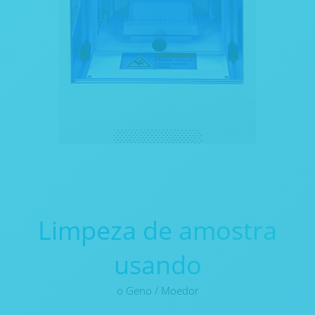
Limpeza de amostra
usando
o Geno / Moedor