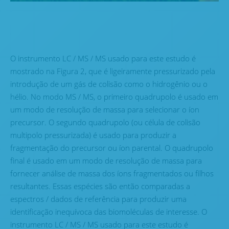
O instrumento LC / MS / MS usado para este estudo é
mostrado na Figura 2, que é ligeiramente pressurizado pela
introdução de um gás de colisão como o hidrogênio ou o
hélio. No modo MS / MS, o primeiro quadrupolo é usado em
um modo de resolução de massa para selecionar o íon
precursor. O segundo quadrupolo (ou célula de colisão
multipolo pressurizada) é usado para produzir a
fragmentação do precursor ou íon parental. O quadrupolo
final é usado em um modo de resolução de massa para
fornecer análise de massa dos íons fragmentados ou filhos
resultantes. Essas espécies são então comparadas a
espectros / dados de referência para produzir uma
identificação inequívoca das biomoléculas de interesse. O
instrumento LC / MS / MS usado para este estudo é