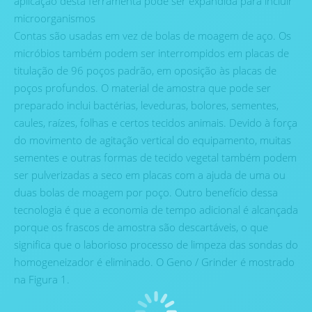
aplicação desta ferramenta pode ser expandida para incluir
microorganismos
Contas são usadas em vez de bolas de moagem de aço. Os
micróbios também podem ser interrompidos em placas de
titulação de 96 poços padrão, em oposição às placas de
poços profundos. O material de amostra que pode ser
preparado inclui bactérias, leveduras, bolores, sementes,
caules, raízes, folhas e certos tecidos animais. Devido à força
do movimento de agitação vertical do equipamento, muitas
sementes e outras formas de tecido vegetal também podem
ser pulverizadas a seco em placas com a ajuda de uma ou
duas bolas de moagem por poço. Outro benefício dessa
tecnologia é que a economia de tempo adicional é alcançada
porque os frascos de amostra são descartáveis, o que
significa que o laborioso processo de limpeza das sondas do
homogeneizador é eliminado. O Geno / Grinder é mostrado
na Figura 1.