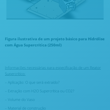
Figura ilustrativa de um
projeto
básico para Hidrólise
com Água Supercrítica
(
250ml
)
Informações necessárias para especificação de um Reator
Supercrítico:
– Aplicação: O que será extraído?
– Extração com H2O Supercrítica ou CO2?
– Volume do Vaso
– Material de construção