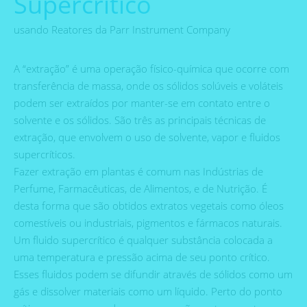
Supercrítico
usando Reatores da Parr Instrument Company
A “extração” é uma operação físico-química que ocorre com
transferência de massa, onde os sólidos solúveis e voláteis
podem ser extraídos por manter-se em contato entre o
solvente e os sólidos. São três as principais técnicas de
extração, que envolvem o uso de solvente, vapor e fluidos
supercríticos.
Fazer extração em plantas é comum nas Indústrias de
Perfume, Farmacêuticas, de Alimentos, e de Nutrição. É
desta forma que são obtidos extratos vegetais como óleos
comestíveis ou industriais, pigmentos e fármacos naturais.
Um fluido supercrítico é qualquer substância colocada a
uma temperatura e pressão acima de seu ponto crítico.
Esses fluidos podem se difundir através de sólidos como um
gás e dissolver materiais como um líquido. Perto do ponto