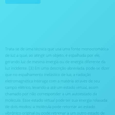
Trata-se de uma técnica que usa uma fonte monocromática
de luz a qual, ao atingir um objeto, é espalhada por ele,
gerando luz de mesma energia ou de energia diferente da
luz incidente. [3] Em uma descrição abreviada, pode-se dizer
que no espalhamento inelástico de luz, a radiação
eletromagnética interage com a matéria através de seu
campo elétrico, levando-a até um estado virtual, assim
chamado por não corresponder a um autoestado da
molécula. Esse estado virtual pode ter sua energia relaxada
de dois modos: a molécula pode retornar ao estado
vibrônico original ou pode retornar a um outro estado de