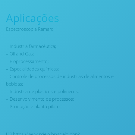
Aplicações
Espectroscopia Raman:
– Indústria farmacêutica;
– Oil and Gas;
– Bioprocessamento;
– Especialidades químicas;
– Controle de processos de indústrias de alimentos e
bebidas;
– Indústria de plásticos e polímeros;
– Desenvolvimento de processos;
– Produção e planta piloto.
[1] https://www.scielo.br/scielo.php?