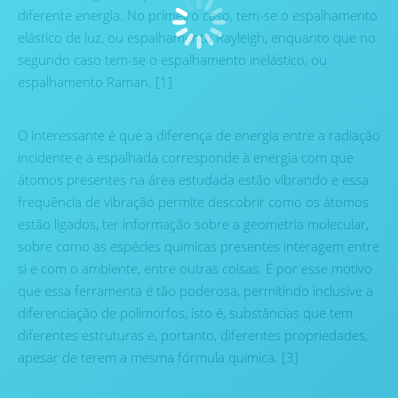
diferente energia. No primeiro caso, tem-se o espalhamento
elástico de luz, ou espalhamento Rayleigh, enquanto que no
segundo caso tem-se o espalhamento inelástico, ou
espalhamento Raman. [1]
O interessante é que a diferença de energia entre a radiação
incidente e a espalhada corresponde à energia com que
átomos presentes na área estudada estão vibrando e essa
frequência de vibração permite descobrir como os átomos
estão ligados, ter informação sobre a geometria molecular,
sobre como as espécies químicas presentes interagem entre
si e com o ambiente, entre outras coisas. É por esse motivo
que essa ferramenta é tão poderosa, permitindo inclusive a
diferenciação de polimorfos, isto é, substâncias que tem
diferentes estruturas e, portanto, diferentes propriedades,
apesar de terem a mesma fórmula química. [3]