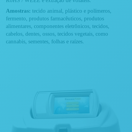
RoHS / WEEE e extração de voláteis.
Amostras:
tecido animal, plástico e polímeros,
fermento, produtos farmacêuticos, produtos
alimentares, componentes eletrônicos, tecidos,
cabelos, dentes, ossos, tecidos vegetais, como
cannabis, sementes, folhas e raízes.