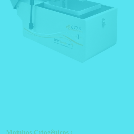
Moinhos Criogênicos :