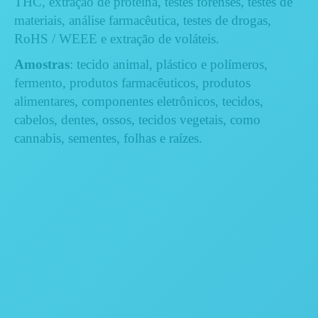
THC, extração de proteína, testes forenses, testes de
materiais, análise farmacêutica, testes de drogas,
RoHS / WEEE e extração de voláteis.
Amostras
: tecido animal, plástico e polímeros,
fermento, produtos farmacêuticos, produtos
alimentares, componentes eletrônicos, tecidos,
cabelos, dentes, ossos, tecidos vegetais, como
cannabis, sementes, folhas e raízes.