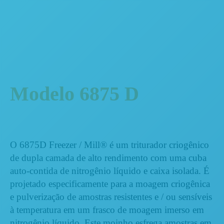
Modelo 6875 D
O 6875D Freezer / Mill® é um triturador criogênico
de dupla camada de alto rendimento com uma cuba
auto-contida de nitrogênio líquido e caixa isolada. É
projetado especificamente para a moagem criogênica
e pulverização de amostras resistentes e / ou sensíveis
à temperatura em um frasco de moagem imerso em
nitrogênio líquido. Este moinho esfrega amostras em