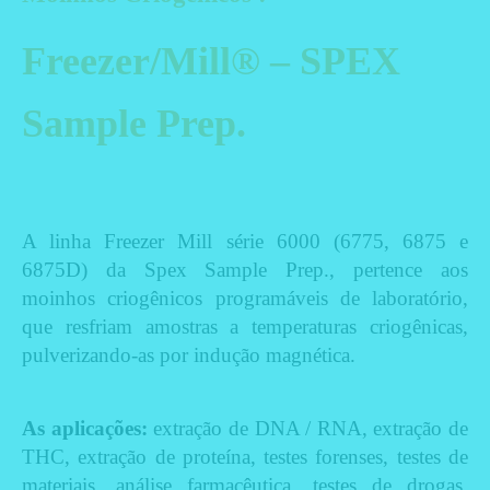
Freezer/Mill® – SPEX
Sample Prep.
A linha Freezer Mill série 6000 (6775, 6875 e
6875D) da Spex Sample Prep., pertence aos
moinhos criogênicos programáveis de laboratório,
que resfriam amostras a temperaturas criogênicas,
pulverizando-as por indução magnética.
As aplicações:
extração de DNA / RNA, extração de
THC, extração de proteína, testes forenses, testes de
materiais, análise farmacêutica, testes de drogas,