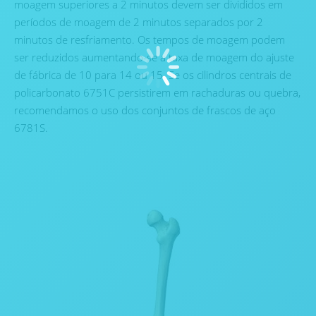
moagem superiores a 2 minutos devem ser divididos em
períodos de moagem de 2 minutos separados por 2
minutos de resfriamento. Os tempos de moagem podem
ser reduzidos aumentando-se a taxa de moagem do ajuste
de fábrica de 10 para 14 ou 15. Se os cilindros centrais de
policarbonato 6751C persistirem em rachaduras ou quebra,
recomendamos o uso dos conjuntos de frascos de aço
6781S.