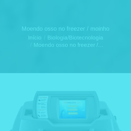
Moendo osso no freezer / moinho
Você está aqui:
Início
Biologia/Biotecnologia
Moendo osso no freezer /…