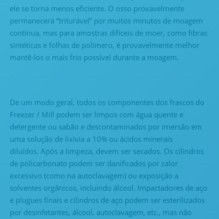
ele se torna menos eficiente. O osso provavelmente
permanecerá “triturável” por muitos minutos de moagem
contínua, mas para amostras difíceis de moer, como fibras
sintéticas e folhas de polímero, é provavelmente melhor
mantê-los o mais frio possível durante a moagem.
De um modo geral, todos os componentes dos frascos do
Freezer / Mill podem ser limpos com água quente e
detergente ou sabão e descontaminados por imersão em
uma solução de lixívia a 10% ou ácidos minerais
diluídos. Após a limpeza, devem ser secados. Os cilindros
de policarbonato podem ser danificados por calor
excessivo (como na autoclavagem) ou exposição a
solventes orgânicos, incluindo álcool. Impactadores de aço
e plugues finais e cilindros de aço podem ser esterilizados
por desinfetantes, álcool, autoclavagem, etc., mas não