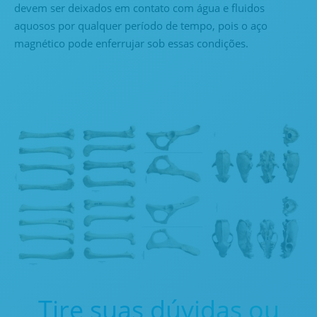
devem ser deixados em contato com água e fluidos
aquosos por qualquer período de tempo, pois o aço
magnético pode enferrujar sob essas condições.
Tire suas dúvidas ou