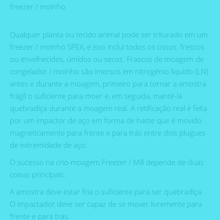
freezer / moinho
Qualquer planta ou tecido animal pode ser triturado em um
freezer / moinho SPEX, e isso inclui todos os ossos: frescos
ou envelhecidos, úmidos ou secos. Frascos de moagem de
congelador / moinho são imersos em nitrogênio líquido (LN)
antes e durante a moagem, primeiro para tornar a amostra
frágil o suficiente para moer e, em seguida, mantê-la
quebradiça durante a moagem real. A retificação real é feita
por um impactor de aço em forma de haste que é movido
magneticamente para frente e para trás entre dois plugues
de extremidade de aço.
O sucesso na crio-moagem Freezer / Mill depende de duas
coisas principais:
A amostra deve estar fria o suficiente para ser quebradiça.
O impactador deve ser capaz de se mover livremente para
frente e para trás.