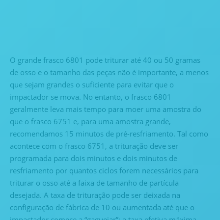
O grande frasco 6801 pode triturar até 40 ou 50 gramas
de osso e o tamanho das peças não é importante, a menos
que sejam grandes o suficiente para evitar que o
impactador se mova. No entanto, o frasco 6801
geralmente leva mais tempo para moer uma amostra do
que o frasco 6751 e, para uma amostra grande,
recomendamos 15 minutos de pré-resfriamento. Tal como
acontece com o frasco 6751, a trituração deve ser
programada para dois minutos e dois minutos de
resfriamento por quantos ciclos forem necessários para
triturar o osso até a faixa de tamanho de partícula
desejada. A taxa de trituração pode ser deixada na
configuração de fábrica de 10 ou aumentada até que o
impactador comece a “gaguejar”; a taxa efetiva máxima