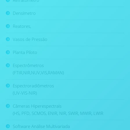
Refratômetro
Densímetro
Reatores,
Vasos de Pressão
Planta Piloto
Espectrômetros
(FTIR,NIR,NUV,VIS,RAMAN)
Espectroradiômetros
(UV-VIS-NIR)
Câmeras Hiperespectrais
(HS, PFD, SCMOS, ENIR, NIR, SWIR, MWIR, LWIR
Software Análise Multivariada