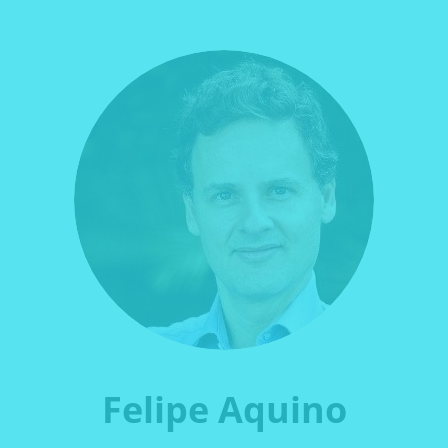
Felipe Aquino