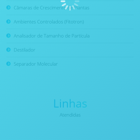
Câmaras de Crescimento de Plantas
Ambientes Controlados (Fitotron)
Analisador de Tamanho de Partícula
Destilador
Separador Molecular
Linhas
Atendidas