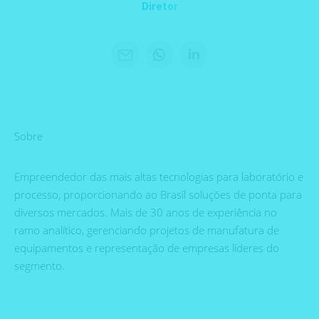
Diretor
E-
WhatsApp
LinkedIn
mail
Sobre
Empreendedor das mais altas tecnologias para laboratório e
processo, proporcionando ao Brasil soluçōes de ponta para
diversos mercados. Mais de 30 anos de experiência no
ramo analítico, gerenciando projetos de manufatura de
equipamentos e representação de empresas líderes do
segmento.