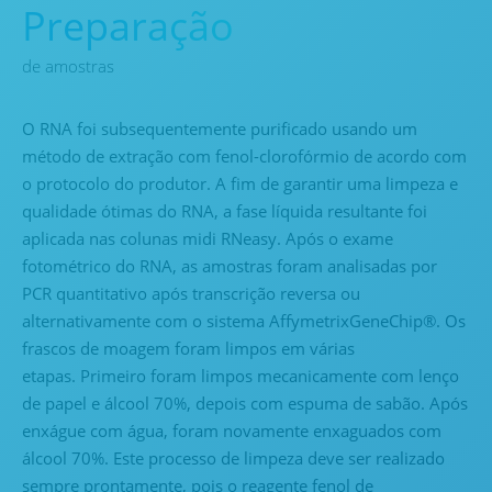
Preparação
de amostras
O RNA foi subsequentemente purificado usando um
método de extração com fenol-clorofórmio de acordo com
o protocolo do produtor. A fim de garantir uma limpeza e
qualidade ótimas do RNA, a fase líquida resultante foi
aplicada nas colunas midi RNeasy. Após o exame
fotométrico do RNA, as amostras foram analisadas por
PCR quantitativo após transcrição reversa ou
alternativamente com o sistema AffymetrixGeneChip®. Os
frascos de moagem foram limpos em várias
etapas. Primeiro foram limpos mecanicamente com lenço
de papel e álcool 70%, depois com espuma de sabão. Após
enxágue com água, foram novamente enxaguados com
álcool 70%. Este processo de limpeza deve ser realizado
sempre prontamente, pois o reagente fenol de