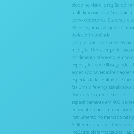
diodo no visível e região do 
multidimensional e / ou unidim
como detectores. Sistemas que 
eficiente, uma vez que a inten
do laser frequência.
Um dos principais critérios na
medição. Um laser poderoso 
rendimento oferece o tempo de
exposições em milissegundos. I
ações acionáveis informações 
especialidades químicas e farm
faz uma diferença significativ
Por exemplo, um de nossos cli
especificamente em 400 partes
enquanto o próximo melhor 
instrumento no mercado não po
A diferença para o cliente em 
indústria biofarmacêutica, rá