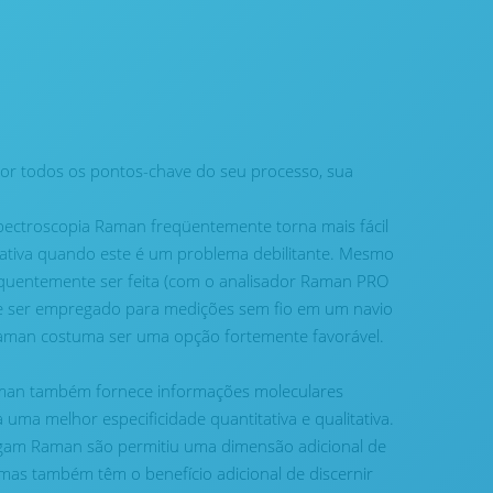
lhor todos os pontos-chave do seu processo, sua
pectroscopia Raman freqüentemente torna mais fácil
nativa quando este é um problema debilitante. Mesmo
requentemente ser feita (com o analisador Raman PRO
e ser empregado para medições sem fio em um navio
 Raman costuma ser uma opção fortemente favorável.
man também fornece informações moleculares
 uma melhor especificidade quantitativa e qualitativa.
egam Raman são permitiu uma dimensão adicional de
mas também têm o benefício adicional de discernir