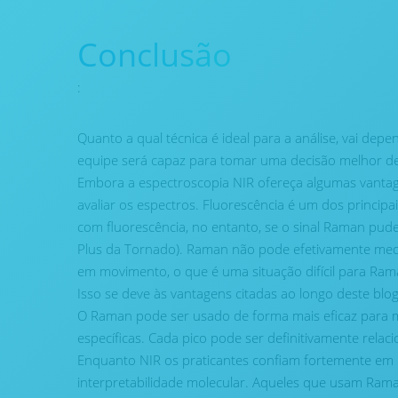
Conclusão
:
Quanto a qual técnica é ideal para a análise, vai de
equipe será capaz para tomar uma decisão melhor d
Embora a espectroscopia NIR ofereça algumas vantag
avaliar os espectros. Fluorescência é um dos princi
com fluorescência, no entanto, se o sinal Raman pud
Plus da Tornado). Raman não pode efetivamente me
em movimento, o que é uma situação difícil para Ram
Isso se deve às vantagens citadas ao longo deste blog
O Raman pode ser usado de forma mais eficaz para
específicas. Cada pico pode ser definitivamente relac
Enquanto NIR os praticantes confiam fortemente em
interpretabilidade molecular. Aqueles que usam Rama