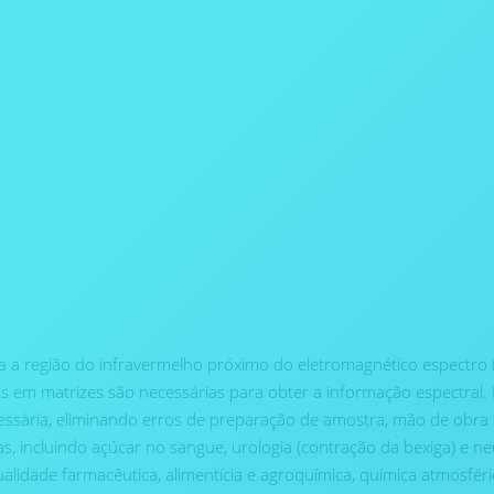
a a região do infravermelho próximo do eletromagnético espectr
is em matrizes são necessárias para obter a informação espectral
ria, eliminando erros de preparação de amostra, mão de obra de 
sas, incluindo açúcar no sangue, urologia (contração da bexiga) e
lidade farmacêutica, alimentícia e agroquímica, química atmosféri