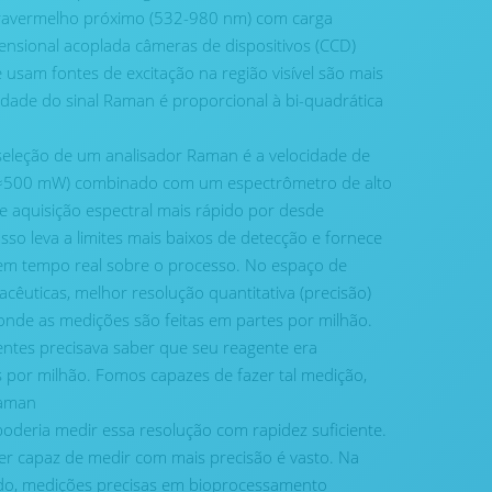
infravermelho próximo (532-980 nm) com carga
ensional acoplada câmeras de dispositivos (CCD)
usam fontes de excitação na região visível são mais
sidade do sinal Raman é proporcional à bi-quadrática
 seleção de um analisador Raman é a velocidade de
(≈500 mW) combinado com um espectrômetro de alto
 aquisição espectral mais rápido por desde
sso leva a limites mais baixos de detecção e fornece
em tempo real sobre o processo. No espaço de
acêuticas, melhor resolução quantitativa (precisão)
a onde as medições são feitas em partes por milhão.
entes precisava saber que seu reagente era
 por milhão. Fomos capazes de fazer tal medição,
Raman
deria medir essa resolução com rapidez suficiente.
ser capaz de medir com mais precisão é vasto. Na
pido, medições precisas em bioprocessamento