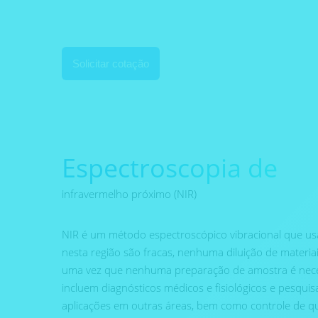
Solicitar cotação
Espectroscopia de
infravermelho próximo (NIR)
NIR é um método espectroscópico vibracional que us
nesta região são fracas, nenhuma diluição de materia
uma vez que nenhuma preparação de amostra é necessá
incluem diagnósticos médicos e fisiológicos e pesqui
aplicações em outras áreas, bem como controle de qua