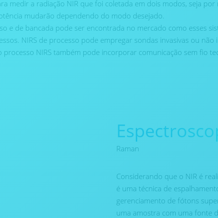
ra medir a radiação NIR que foi coletada em dois modos, seja por 
a potência mudarão dependendo do modo desejado.
so e de bancada pode ser encontrada no mercado como esses sis
essos. NIRS de processo pode empregar sondas invasivas ou não i
 o processo NIRS também pode incorporar comunicação sem fio te
Espectrosco
Raman
Considerando que o NIR é rea
é uma técnica de espalhamento
gerenciamento de fótons super
uma amostra com uma fonte de