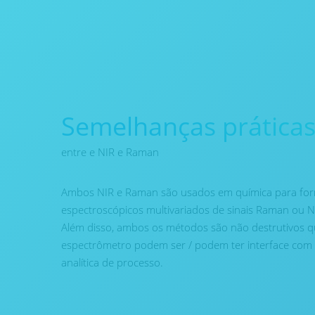
Semelhanças prática
entre e NIR e Raman
Ambos NIR e Raman são usados em química para fornec
espectroscópicos multivariados de sinais Raman ou N
Além disso, ambos os métodos são não destrutivos qu
espectrômetro podem ser / podem ter interface com so
analítica de processo.