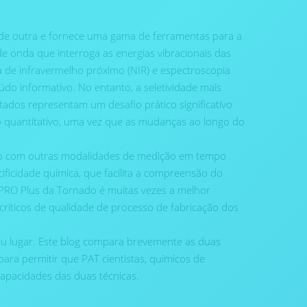
 de outra e fornece uma gama de ferramentas para a
e onda que interroga as energias vibracionais das
a de infravermelho próximo (NIR) e espectroscopia
do informativo. No entanto, a seletividade mais
tados representam um desafio prático significativo
o quantitativo, uma vez que as mudanças ao longo do
ção com outras modalidades de medição em tempo
ificidade química, que facilita a compreensão do
M PRO Plus da Tornado é muitas vezes a melhor
críticos de qualidade de processo de fabricação dos
seu lugar. Este blog compara brevemente as duas
para permitir que PAT cientistas, químicos de
apacidades das duas técnicas.