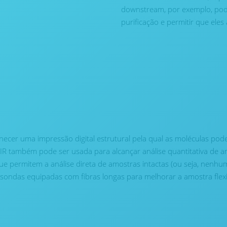
downstream, por exemplo, pod
purificação e permitir que eles 
s
er uma impressão digital estrutural pela qual as moléculas podem
IR também pode ser usada para alcançar análise quantitativa de am
e permitem a análise direta de amostras intactas (ou seja, nenh
ndas equipadas com fibras longas para melhorar a amostra flexibil