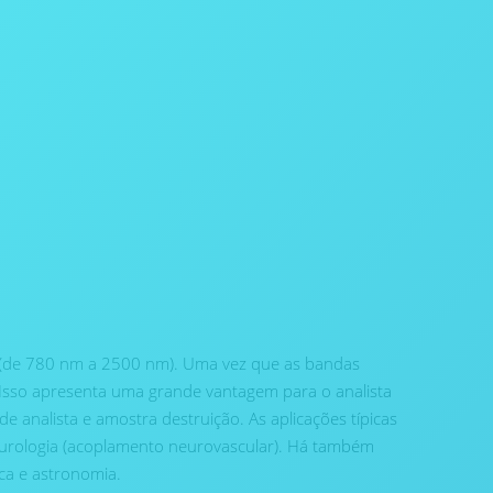
o (de 780 nm a 2500 nm). Uma vez que as bandas
. Isso apresenta uma grande vantagem para o analista
analista e amostra destruição. As aplicações típicas
 neurologia (acoplamento neurovascular). Há também
ca e astronomia.