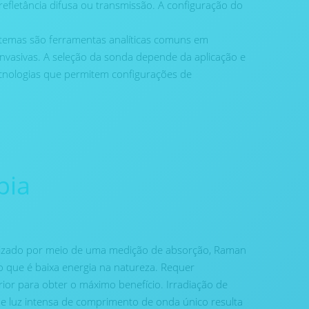
refletância difusa ou transmissão. A configuração do
temas são ferramentas analíticas comuns em
nvasivas. A seleção da sonda depende da aplicação e
cnologias que permitem configurações de
pia
lizado por meio de uma medição de absorção, Raman
 que é baixa energia na natureza. Requer
ior para obter o máximo benefício. Irradiação de
 luz intensa de comprimento de onda único resulta