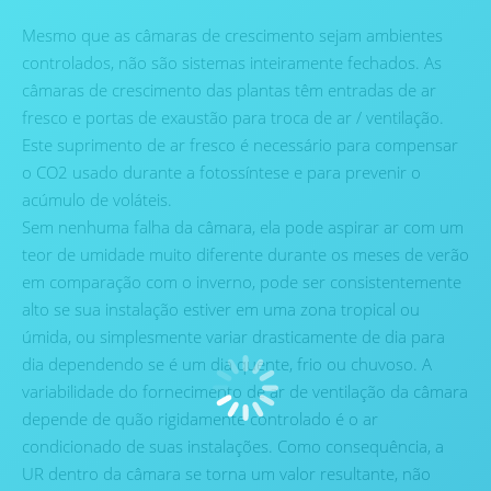
Mesmo que as câmaras de crescimento sejam ambientes
controlados, não são sistemas inteiramente fechados. As
câmaras de crescimento das plantas têm entradas de ar
fresco e portas de exaustão para troca de ar / ventilação.
Este suprimento de ar fresco é necessário para compensar
o CO2 usado durante a fotossíntese e para prevenir o
acúmulo de voláteis.
Sem nenhuma falha da câmara, ela pode aspirar ar com um
teor de umidade muito diferente durante os meses de verão
em comparação com o inverno, pode ser consistentemente
alto se sua instalação estiver em uma zona tropical ou
úmida, ou simplesmente variar drasticamente de dia para
dia dependendo se é um dia quente, frio ou chuvoso. A
variabilidade do fornecimento de ar de ventilação da câmara
depende de quão rigidamente controlado é o ar
condicionado de suas instalações. Como consequência, a
UR dentro da câmara se torna um valor resultante, não