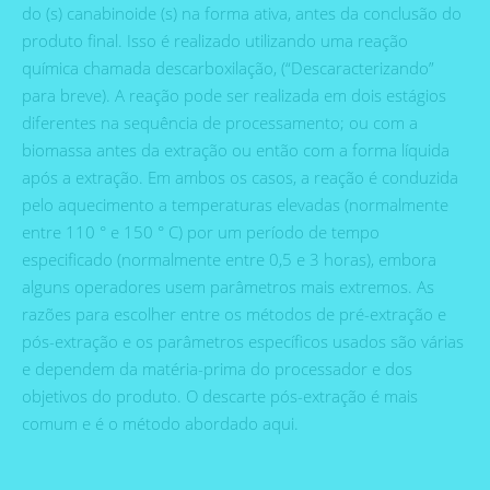
do (s) canabinoide (s) na forma ativa, antes da conclusão do
produto final. Isso é realizado utilizando uma reação
química chamada descarboxilação, (“Descaracterizando”
para breve). A reação pode ser realizada em dois estágios
diferentes na sequência de processamento; ou com a
biomassa antes da extração ou então com a forma líquida
após a extração. Em ambos os casos, a reação é conduzida
pelo aquecimento a temperaturas elevadas (normalmente
entre 110 ° e 150 ° C) por um período de tempo
especificado (normalmente entre 0,5 e 3 horas), embora
alguns operadores usem parâmetros mais extremos. As
razões para escolher entre os métodos de pré-extração e
pós-extração e os parâmetros específicos usados ​​são várias
e dependem da matéria-prima do processador e dos
objetivos do produto. O descarte pós-extração é mais
comum e é o método abordado aqui.