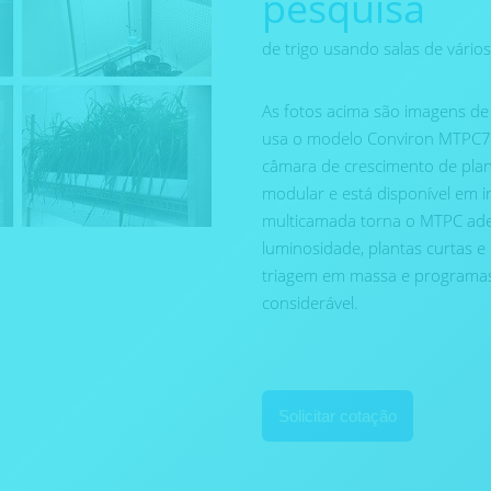
pesquisa
de trigo usando salas de vários
As fotos acima são imagens d
usa o modelo Conviron MTPC72
câmara de crescimento de plan
modular e está disponível em 
multicamada torna o MTPC ade
luminosidade, plantas curtas e
triagem em massa e programa
considerável.
Solicitar cotação