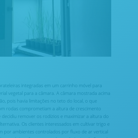
ateleiras integradas em um carrinho móvel para
aterial vegetal para a câmara. A câmara mostrada acima
, pois havia limitações no teto do local, o que
s com rodas comprometiam a altura de crescimento
 decidiu remover os rodízios e maximizar a altura do
rnativa. Os clientes interessados ​​em cultivar trigo e
 por ambientes controlados por fluxo de ar vertical