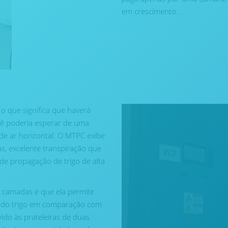
em crescimento.
 o que significa que haverá
ê poderia esperar de uma
 de ar horizontal. O MTPC exibe
tas, excelente transpiração que
de propagação de trigo de alta
s camadas é que ela permite
o do trigo em comparação com
o às prateleiras de duas