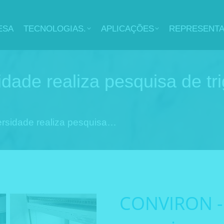
ESA
TECNOLOGIAS.
APLICAÇÕES
REPRESENT
de realiza pesquisa de tri
sidade realiza pesquisa…
CONVIRON - 