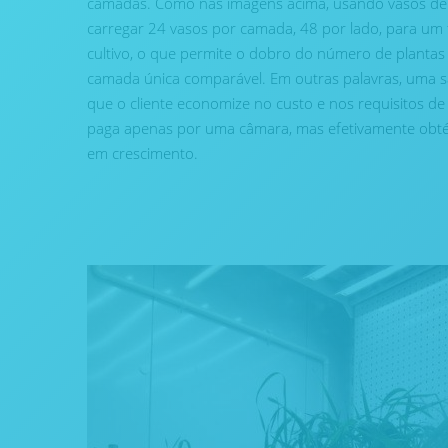
camadas. Como nas imagens acima, usando vasos de 
carregar 24 vasos por camada, 48 por lado, para um t
cultivo, o que permite o dobro do número de planta
camada única comparável. Em outras palavras, uma 
que o cliente economize no custo e nos requisitos de
paga apenas por uma câmara, mas efetivamente obt
em crescimento.