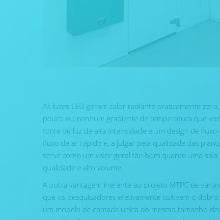
As luzes LED geram calor radiante praticamente zero,
pouco ou nenhum gradiente de temperatura que voc
fonte de luz de alta intensidade e um design de fluxo
fluxo de ar rápido e, a julgar pela qualidade das plan
serve como um valor geral tão bom quanto uma sala 
qualidade e alto volume.
A outra vantagem inerente ao projeto MTPC de vária
que os pesquisadores efetivamente cultivem o dobr
um modelo de camada única do mesmo tamanho devid