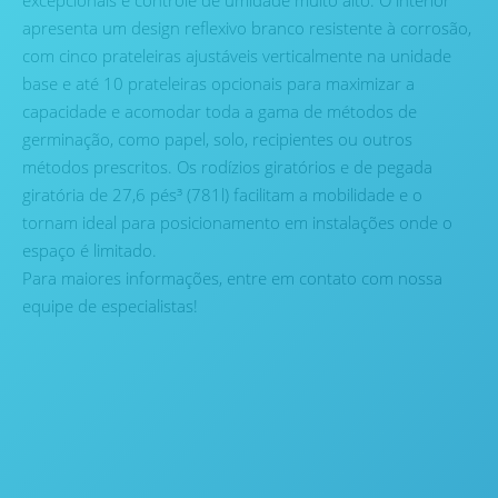
excepcionais e controle de umidade muito alto. O interior
apresenta um design reflexivo branco resistente à corrosão,
com cinco prateleiras ajustáveis ​​verticalmente na unidade
base e até 10 prateleiras opcionais para maximizar a
capacidade e acomodar toda a gama de métodos de
germinação, como papel, solo, recipientes ou outros
métodos prescritos. Os rodízios giratórios e de pegada
giratória de 27,6 pés³ (781l) facilitam a mobilidade e o
tornam ideal para posicionamento em instalações onde o
espaço é limitado.
Para maiores informações, entre em contato com nossa
equipe de especialistas!