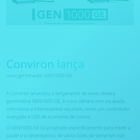
Conviron lança
novo germinador GEN1000-GE
A Conviron anunciou o lançamento da nova câmara
germinativa GEN1000-GE. A nova câmara vem equipada
com novos e interessantes recursos, como um controlador
avançado e LED de economia de custos.
O GEN1000-GE foi projetado especificamente para medir a
saúde e o desempenho de vários lotes de sementes sob