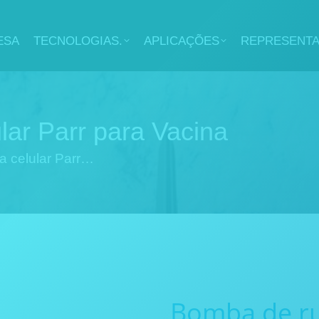
ESA
TECNOLOGIAS.
APLICAÇÕES
REPRESENT
lar Parr para Vacina
a celular Parr…
Bomba de ru