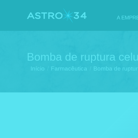
A EMPR
Bomba de ruptura celu
Você está aqui:
Início
Farmacêutica
Bomba de ruptur