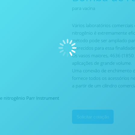
para vacina
Vários laboratórios comerciai
nitrogênio é extremamente efica
método pode ser ampliado par
oferecidos para essa finalidade
Os vasos maiores, 4636 (1850 m
aplicações de grande volume.
Uma conexão de enchimento de
fornece todos os acessórios n
a partir de um cilindro comerci
nitrogênio Parr Instrument
Solicitar cotação