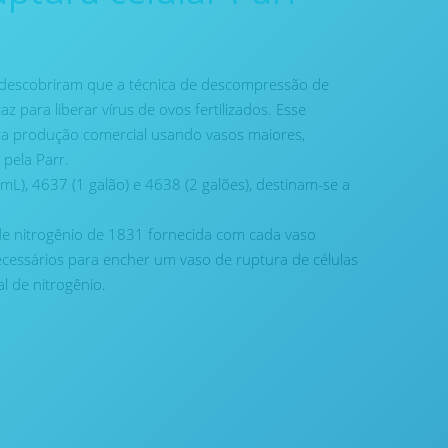
s descobriram que a técnica de descompressão de
z para liberar vírus de ovos fertilizados. Esse
a produção comercial usando vasos maiores,
 pela Parr.
L), 4637 (1 galão) e 4638 (2 galões), destinam-se a
 nitrogênio de 1831 fornecida com cada vaso
ecessários para encher um vaso de ruptura de células
al de nitrogênio.