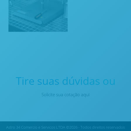
Tire suas dúvidas ou
Solicite sua cotação aqui
Astro 34 Comercio e Servicos LTDA ©2026 - Todos direitos reservados