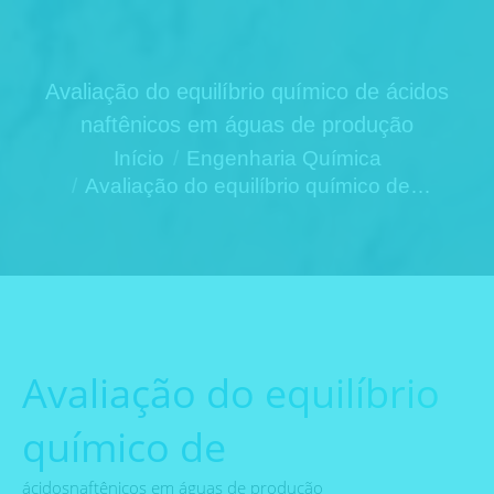
Avaliação do equilíbrio químico de ácidos
naftênicos em águas de produção
Você está aqui:
Início
Engenharia Química
Avaliação do equilíbrio químico de…
Avaliação do equilíbrio
químico de
ácidosnaftênicos em águas de produção