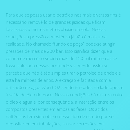
Para que se possa usar o petróleo nos mais diversos fins é
necessário removê-lo de grandes jazidas que ficam
localizadas a muitos metros abaixo do solo. Nessas
condições a pressão atmosférica já não é mais uma
realidade. No chamado “fundo de poço” pode-se atingir
pressões de mais de 200 bar. Isso significa dizer que a
coluna de mercúrio subiria mais de 150 mil milímetros se
fosse colocada nessas profundezas. Vendo assim se
percebe que não é tão simples tirar o petróleo de onde ele
está há milhões de anos. A extração é facilitada com a
utilização de água e/ou CO2 sendo injetados no lado oposto
à saída de óleo do poço. Nessas condições há mistura entre
o óleo e água e, por consequência, a interação entre os
compostos presentes em ambas as fases. Os ácidos
naftênicos tem sido objeto desse tipo de estudo por se
depositarem em tubulações, causar corrosões em