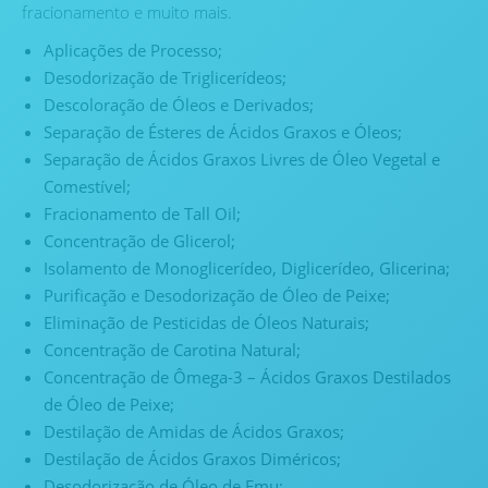
fracionamento e muito mais.
Aplicações de Processo;
Desodorização de Triglicerídeos;
Descoloração de Óleos e Derivados;
Separação de Ésteres de Ácidos Graxos e Óleos;
Separação de Ácidos Graxos Livres de Óleo Vegetal e
Comestível;
Fracionamento de Tall Oil;
Concentração de Glicerol;
Isolamento de Monoglicerídeo, Diglicerídeo, Glicerina;
Purificação e Desodorização de Óleo de Peixe;
Eliminação de Pesticidas de Óleos Naturais;
Concentração de Carotina Natural;
Concentração de Ômega-3
–
Ácidos Graxos Destilados
de Óleo de Peixe;
Destilação de Amidas de Ácidos Graxos;
Destilação de Ácidos Graxos Diméricos;
Desodorização de Óleo de Emu;