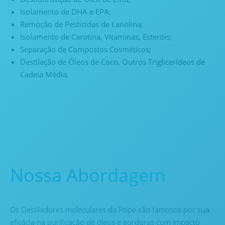
Isolamento de DHA e EPA;
Remoção de Pesticidas de Lanolina;
Isolamento de Carotina, Vitaminas, Esteróis;
Separação de Compostos Cosméticos;
Destilação de Óleos de Coco, Outros Triglicerídeos de
Cadeia Média.
Nossa Abordagem
Os Destiladores moleculares da Pope são famosos por sua
eficácia na purificação de óleos e gorduras com impacto