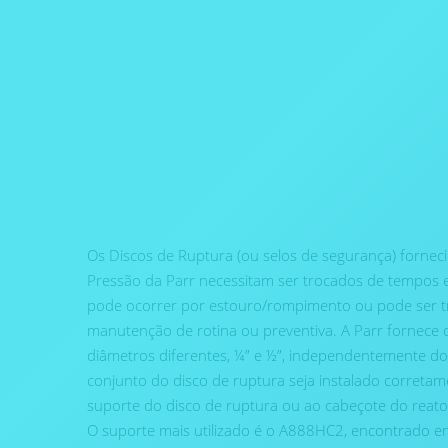
Os Discos de Ruptura (ou selos de segurança) fornec
Pressão da Parr necessitam ser trocados de tempos 
pode ocorrer por estouro/rompimento ou pode ser
manutenção de rotina ou preventiva. A Parr fornece 
diâmetros diferentes, ¼” e ½”, independentemente do
conjunto do disco de ruptura seja instalado corretam
suporte do disco de ruptura ou ao cabeçote do reato
O suporte mais utilizado é o A888HC2, encontrado e