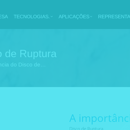
ESA
TECNOLOGIAS.
APLICAÇÕES
REPRESENT
o de Ruptura
ncia do Disco de…
A importânc
Disco de Ruptura