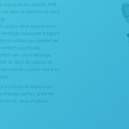
sco nunca deverá exceder 90%
o na placa de alumínio do disco
g).
 O usuário deve assumir total
e ventilação adequado e seguro
veis ou voláteis que podem ser
e também a partículas,
podem sair com a descarga.
ício do disco de ruptura de
s operadores ou para uma área
ança:
re os Discos de Ruptura ou
e Pressão da Parr, entre em
4.com.br, será um prazer