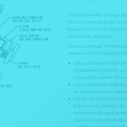
Temos observado ao longo dest
nossa recomendação de se inst
Ruptura para fora do laborat
questões de segurança.
Em nosso manual “Pré-Requisi
clientes antes da instalação 
Leitura do Manual “Operat
equipamento referente as c
precauções a serem observ
Nunca ultrapassar 90% da pr
de ruptura preso ao cabeço
Instalar um sistema de vent
Ruptura com tubulação de me
rompimento do lacre, poden
saúde aos operadores tais 
Certifique-se da quantidade 