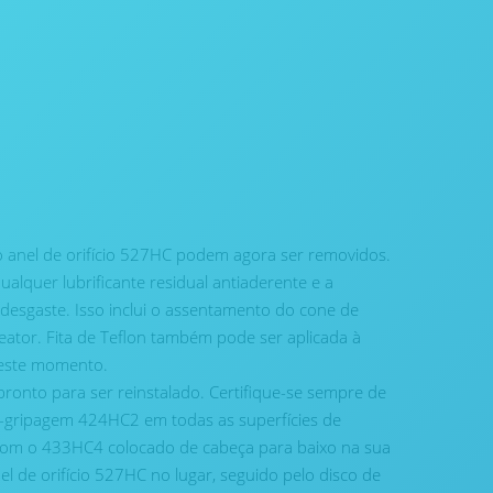
o anel de orifício 527HC podem agora ser removidos.
lquer lubrificante residual antiaderente e a
desgaste. Isso inclui o assentamento do cone de
ator. Fita de Teflon também pode ser aplicada à
este momento.
pronto para ser reinstalado. Certifique-se sempre de
i-gripagem 424HC2 em todas as superfícies de
com o 433HC4 colocado de cabeça para baixo na sua
l de orifício 527HC no lugar, seguido pelo disco de