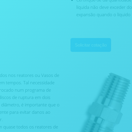
líquida não deve exceder doi
expansão quando o líquido 
Solicitar cotação
idos nos reatores ou Vasos de
em tempos. Tal necessidade
 trocado num programa de
discos de ruptura em dois
 diâmetro, é importante que o
ente para evitar danos ao
r.
m quase todos os reatores de