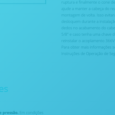
ruptura e finalmente o cone de
ajude a manter a cabeça do re
montagem de volta. Isso evita
desloquem durante a instalaç
dedos no acabamento do cabeç
5/8” e caso tenha uma chave de
reinstalar o acoplamento 366VB
Para obter mais informações s
Instruções de Operação de S
es
e pressão.
Em condições