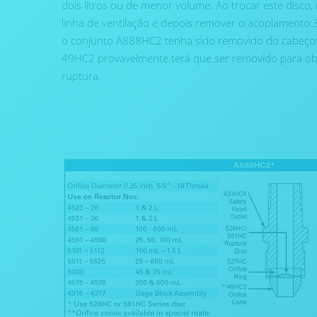
dois litros ou de menor volume. Ao trocar este disc
linha de ventilação e depois remover o acoplament
o conjunto A888HC2 tenha sido removido do cabeçote 
49HC2 provavelmente terá que ser removido para obt
ruptura.