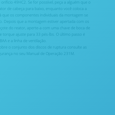
 orifício 49HC2. Se for possível, peça a alguém que o
ator de cabeça para baixo, enquanto você coloca a
rá que os componentes individuais da montagem se
ão. Depois que a montagem estiver apertada com os
ote do reator, aperte-a com uma chave de boca de
 torque ajuste para 33 pés-lbs. O último passo é
AA e a linha de ventilação.
obre o conjunto dos discos de ruptura consulte as
egurança no seu Manual de Operação 231M.