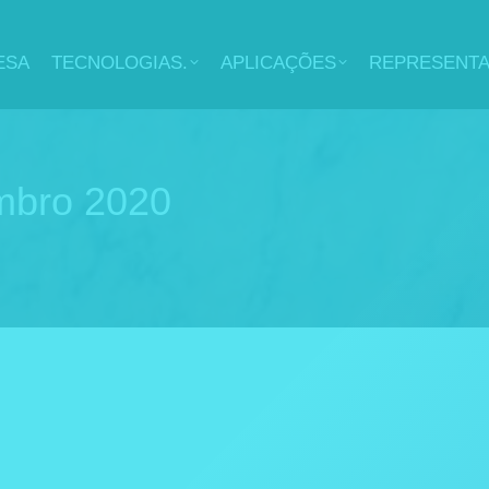
ESA
TECNOLOGIAS.
APLICAÇÕES
REPRESENT
mbro 2020