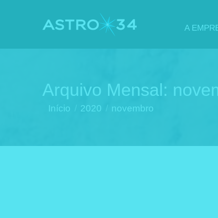
A EMPR
Arquivo Mensal:
nove
Você está aqui:
Início
2020
novembro