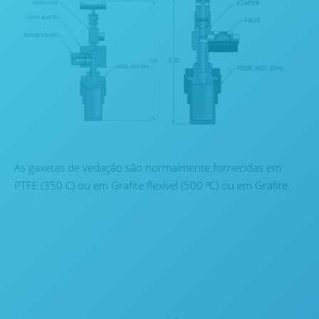
As gaxetas de vedação são normalmente fornecidas em
PTFE (350 C) ou em Grafite flexível (500 ⁰C) ou em Grafite.