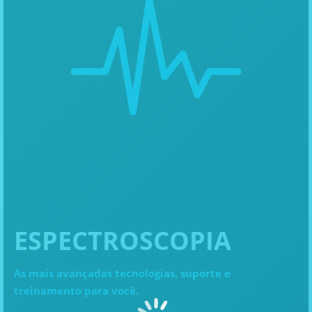
ESPECTROSCOPIA
As mais avançadas tecnologias, suporte e
treinamento para você.