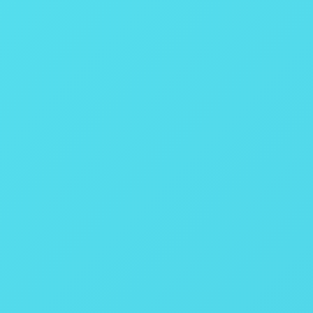
Modelo 6100
Calorímetro de Compensação de Jaqueta
6 minutos
0,20%
Compensação
Acima de 4
Fecha rápido