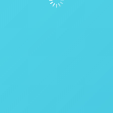
Manual
Manual
-
-
-
-
-
-
0,002 °C
15 a 30 °C
-