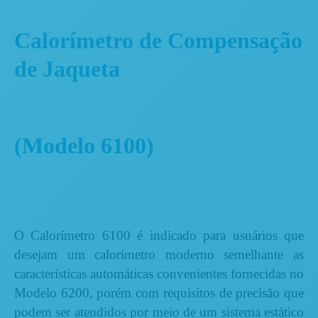
Calorímetro de Compensação
de Jaqueta
(Modelo 6100)
O Calorímetro 6100 é indicado para usuários que
desejam um calorímetro moderno semelhante as
características automáticas convenientes fornecidas no
Modelo 6200
, porém com requisitos de precisão que
podem ser atendidos por meio de um sistema estático