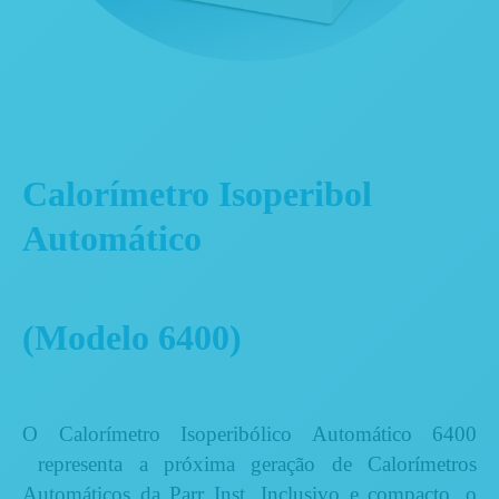
Calorímetro Isoperibol
Automático
(Modelo 6400)
O Calorímetro Isoperibólico Automático 6400
representa a próxima geração de Calorímetros
Automáticos da Parr Inst. Inclusivo e compacto, o