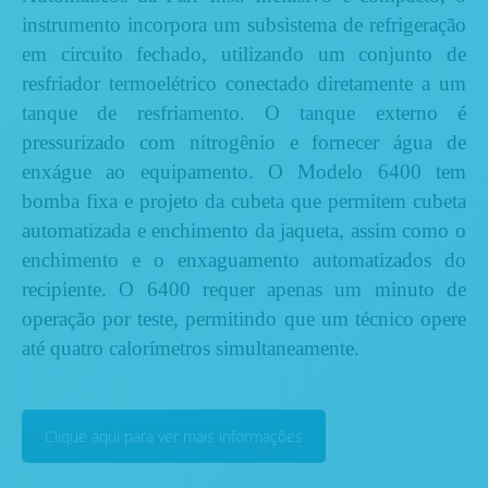
instrumento incorpora um subsistema de refrigeração
em circuito fechado, utilizando um conjunto de
resfriador termoelétrico conectado diretamente a um
tanque de resfriamento. O tanque externo é
pressurizado com nitrogênio e fornecer água de
enxágue ao equipamento. O Modelo 6400 tem
bomba fixa e projeto da cubeta que permitem cubeta
automatizada e enchimento da jaqueta, assim como o
enchimento e o enxaguamento automatizados do
recipiente. O 6400 requer apenas um minuto de
operação por teste, permitindo que um técnico opere
até quatro calorímetros simultaneamente.
Clique aqui para ver mais informações