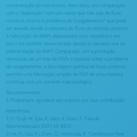
concentração do monômero. Além disso, em comparação
com a “deposição” com um reator que não seja de fluxo
contínuo, ocorre o problema de “congelamento” que pode
ser evitado devido à natureza do fluxo do sistema contínuo.
A fabricação de SiMPs depositados com copolímero em
bloco foi também demonstrado devido à natureza viva da
polimerização do RAFT. Comparado com a produção
demorada de um lote de PGPs e possível evitar o problema
de congelamento, a abordagem química de fluxo contínuo
permite uma fabricação simples de PGP de uma maneira
contínua com um solvente mais ecológico.
Reconhecimento
A ThalesNano agradece aos autores por sua contribuição.
Referências
1) Y. Tsujii, M. Ejaz, K. Sato, A. Goto, T. Fukuda,
Macromolecules 2001,34, 8872.
2) Ye, P.; Cao, P.; Chen, Q.; Advincula, R. “Continuous Flow