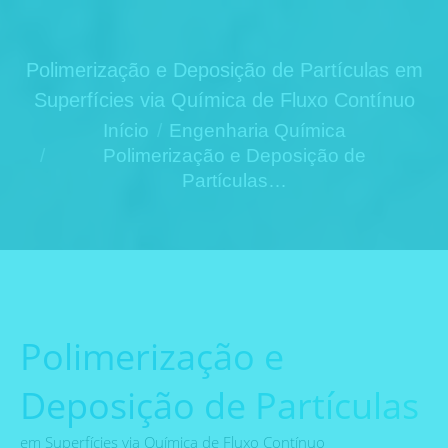
Polimerização e Deposição de Partículas em
Superfícies via Química de Fluxo Contínuo
Você está aqui:
Início
Engenharia Química
Polimerização e Deposição de
Partículas…
Polimerização e
Deposição de Partículas
em Superfícies via Química de Fluxo Contínuo