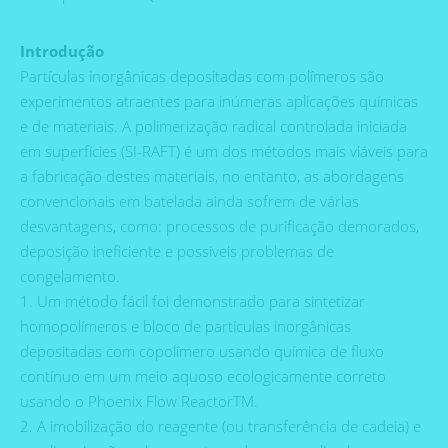
Introdução
Partículas inorgânicas depositadas com polímeros são
experimentos atraentes para inúmeras aplicações químicas
e de materiais. A polimerização radical controlada iniciada
em superfícies (SI-RAFT) é um dos métodos mais viáveis ​​para
a fabricação destes materiais, no entanto, as abordagens
convencionais em batelada ainda sofrem de várias
desvantagens, como: processos de purificação demorados,
deposição ineficiente e possíveis problemas de
congelamento.
1. Um método fácil foi demonstrado para sintetizar
homopolímeros e bloco de partículas inorgânicas
depositadas com copolímero usando química de fluxo
contínuo em um meio aquoso ecologicamente correto
usando o Phoenix Flow ReactorTM.
2. A imobilização do reagente (ou transferência de cadeia) e