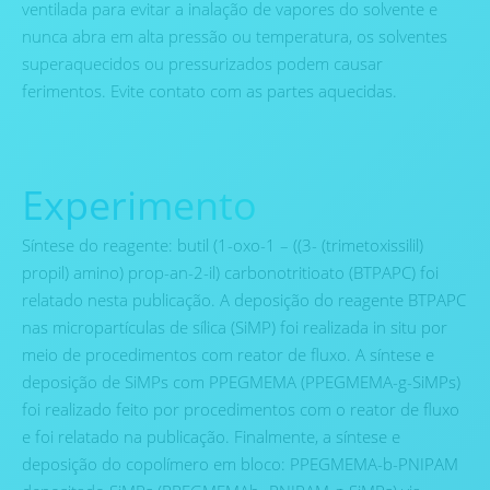
ventilada para evitar a inalação de vapores do solvente e
nunca abra em alta pressão ou temperatura, os solventes
superaquecidos ou pressurizados podem causar
ferimentos. Evite contato com as partes aquecidas.
Experimento
Síntese do reagente: butil (1-oxo-1 – ((3- (trimetoxissilil)
propil) amino) prop-an-2-il) carbonotritioato (BTPAPC) foi
relatado nesta publicação. A deposição do reagente BTPAPC
nas micropartículas de sílica (SiMP) foi realizada in situ por
meio de procedimentos com reator de fluxo. A síntese e
deposição de SiMPs com PPEGMEMA (PPEGMEMA-g-SiMPs)
foi realizado feito por procedimentos com o reator de fluxo
e foi relatado na publicação. Finalmente, a síntese e
deposição do copolímero em bloco: PPEGMEMA-b-PNIPAM