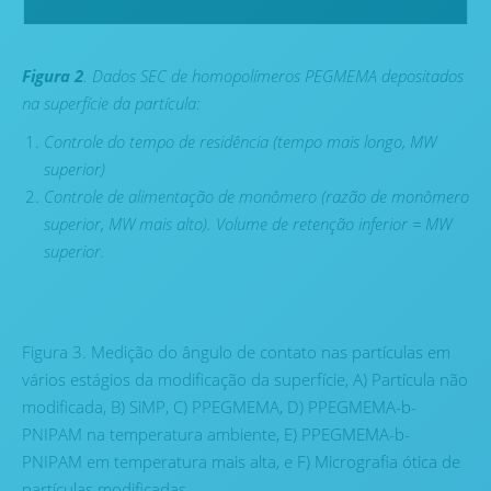
Figura 2
. Dados SEC de homopolímeros PEGMEMA
depositados
na
superfície da partícula:
Controle do tempo de residência (tempo mais longo,
MW
superior)
Controle de alimentação de monômero (
razão de m
onômero
superior
,
MW mais alto). Volume de retenção inferior = MW
superior.
Figura 3. Medição do ângulo de contato nas partículas em
vários estágios da modificação da superfície, A) Partícula não
modificada, B) SiMP, C) PPEGMEMA, D) PPEGMEMA-b-
PNIPAM na temperatura ambiente, E) PPEGMEMA-b-
PNIPAM em temperatura mais alta, e F) Micrografia ótica de
partículas modificadas.