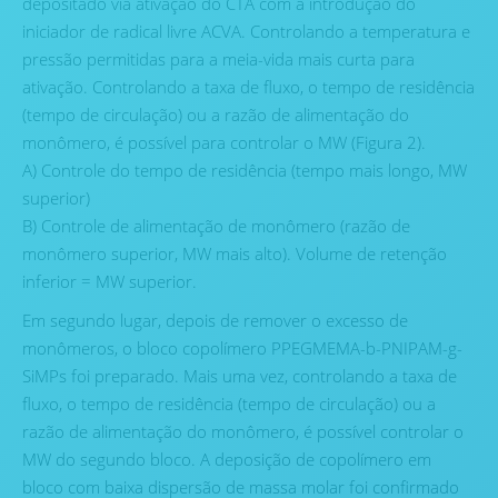
depositado via ativação do CTA com a introdução do
iniciador de radical livre ACVA. Controlando a temperatura e
pressão permitidas para a meia-vida mais curta para
ativação. Controlando a taxa de fluxo, o tempo de residência
(tempo de circulação) ou a razão de alimentação do
monômero, é possível para controlar o MW (Figura 2).
A) Controle do tempo de residência (tempo mais longo, MW
superior)
B) Controle de alimentação de monômero (razão de
monômero superior, MW mais alto). Volume de retenção
inferior = MW superior.
Em segundo lugar, depois de remover o excesso de
monômeros, o bloco copolímero PPEGMEMA-b-PNIPAM-g-
SiMPs foi preparado. Mais uma vez, controlando a taxa de
fluxo, o tempo de residência (tempo de circulação) ou a
razão de alimentação do monômero, é possível controlar o
MW do segundo bloco. A deposição de copolímero em
bloco com baixa dispersão de massa molar foi confirmado