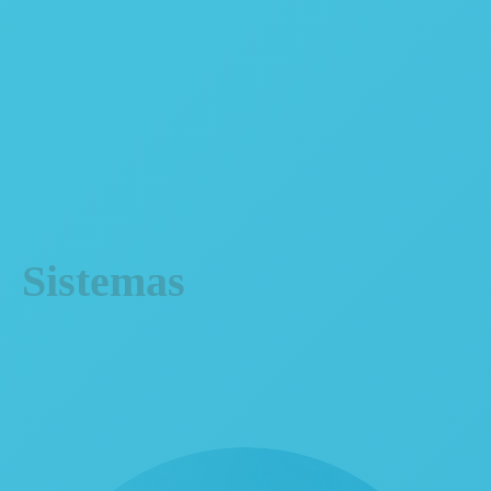
380 x 42
LVDS
100Hz
60Hz
Sistemas