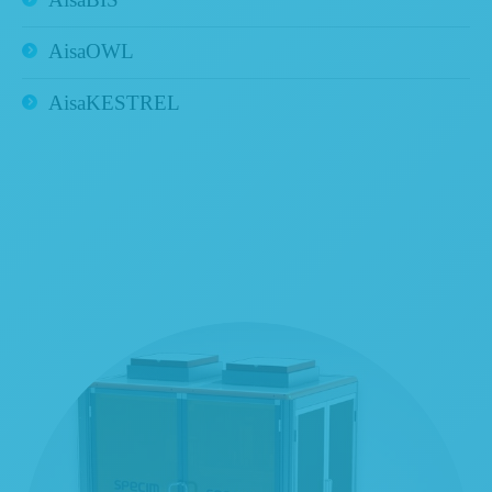
AisaOWL
AisaKESTREL