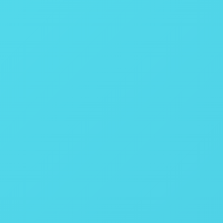
PFD
380 - 800
400 - 1000
CMOS
1312 x 1024
CameraLink
65 Hz / 185 Hz