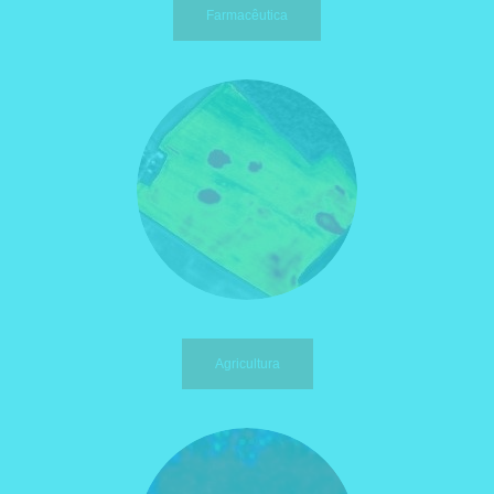
Farmacêutica
Agricultura