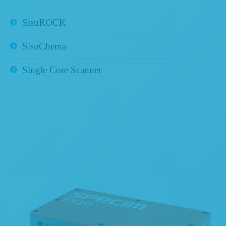
SisuROCK
SisuChema
Single Core Scanner