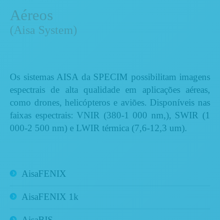
Aéreos
(Aisa System)
Os sistemas AISA da SPECIM possibilitam imagens
espectrais de alta qualidade em aplicações aéreas,
como drones, helicópteros e aviões. Disponíveis nas
faixas espectrais: VNIR (380-1 000 nm,), SWIR (1
000-2 500 nm) e LWIR térmica (7,6-12,3 um).
AisaFENIX
AisaFENIX 1k
AisaBIS