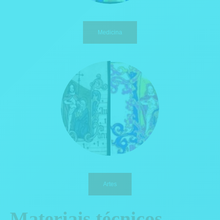
Medicina
Artes
Materiais técnicos