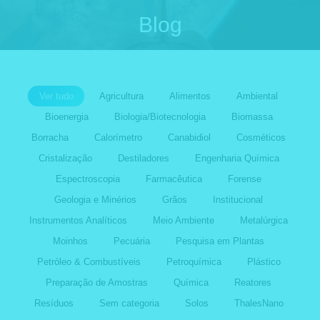
Blog
Ver tudo
Agricultura
Alimentos
Ambiental
Bioenergia
Biologia/Biotecnologia
Biomassa
Borracha
Calorímetro
Canabidiol
Cosméticos
Cristalização
Destiladores
Engenharia Química
Espectroscopia
Farmacêutica
Forense
Geologia e Minérios
Grãos
Institucional
Instrumentos Analíticos
Meio Ambiente
Metalúrgica
Moinhos
Pecuária
Pesquisa em Plantas
Petróleo & Combustíveis
Petroquímica
Plástico
Preparação de Amostras
Química
Reatores
Resíduos
Sem categoria
Solos
ThalesNano