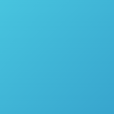
APLICAÇÕES COM OS
PE
DESTILADORES DA POPE
SCIENTIFIC INC.
26 de agosto de 2024