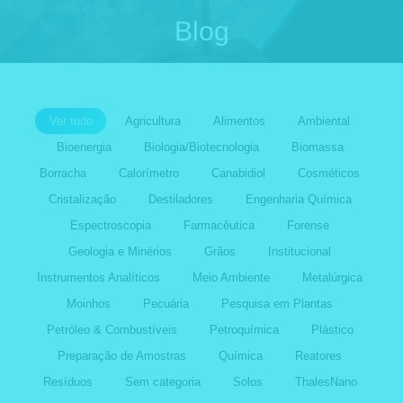
Blog
Ver tudo
Agricultura
Alimentos
Ambiental
Bioenergia
Biologia/Biotecnologia
Biomassa
Borracha
Calorímetro
Canabidiol
Cosméticos
Cristalização
Destiladores
Engenharia Química
Espectroscopia
Farmacêutica
Forense
Geologia e Minérios
Grãos
Institucional
Instrumentos Analíticos
Meio Ambiente
Metalúrgica
Moinhos
Pecuária
Pesquisa em Plantas
Petróleo & Combustíveis
Petroquímica
Plástico
Preparação de Amostras
Química
Reatores
Resíduos
Sem categoria
Solos
ThalesNano