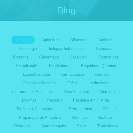
Blog
Ver tudo
Agricultura
Alimentos
Ambiental
Bioenergia
Biologia/Biotecnologia
Biomassa
Borracha
Calorímetro
Canabidiol
Cosméticos
Cristalização
Destiladores
Engenharia Química
Espectroscopia
Farmacêutica
Forense
Geologia e Minérios
Grãos
Institucional
Instrumentos Analíticos
Meio Ambiente
Metalúrgica
Moinhos
Pecuária
Pesquisa em Plantas
Petróleo & Combustíveis
Petroquímica
Plástico
Preparação de Amostras
Química
Reatores
Resíduos
Sem categoria
Solos
ThalesNano